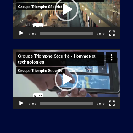
00:00
00:00
Lecteur
vidéo
00:00
00:00