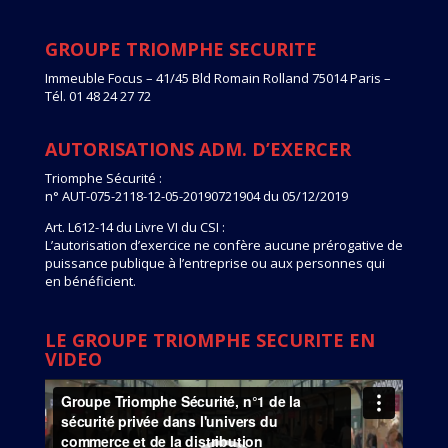
GROUPE TRIOMPHE SECURITE
Immeuble Focus – 41/45 Bld Romain Rolland 75014 Paris –
Tél. 01 48 24 27 72
AUTORISATIONS ADM. D’EXERCER
Triomphe Sécurité :
n° AUT-075-2118-12-05-20190721904 du 05/12/2019
Art. L612-14 du Livre VI du CSI :
L’autorisation d’exercice ne confère aucune prérogative de
puissance publique à l’entreprise ou aux personnes qui
en bénéficient.
LE GROUPE TRIOMPHE SECURITE EN
VIDEO
Lecteur
vidéo