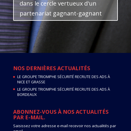
dans le cercle vertueux d'un
partenariat gagnant-gagnant
NOS DERNIÈRES ACTUALITÉS
LE GROUPE TRIOMPHE SÉCURITÉ RECRUTE DES ADS À
NICE ET GRASSE
LE GROUPE TRIOMPHE SÉCURITÉ RECRUTE DES ADS À
BORDEAUX
ABONNEZ-VOUS À NOS ACTUALITÉS
PAR E-MAIL.
Saisissez votre adresse e-mail recevoir nos actualités par
email.