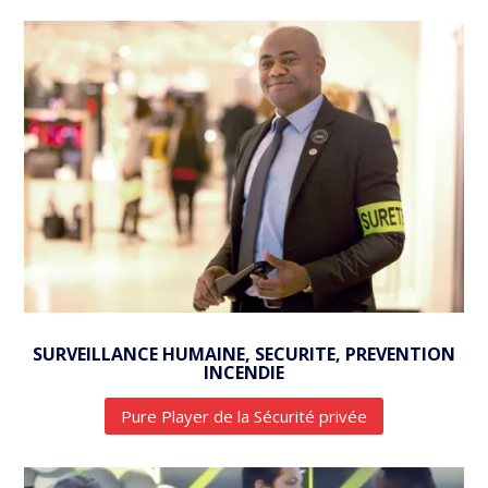
SURVEILLANCE HUMAINE, SECURITE, PREVENTION
INCENDIE
Pure Player de la Sécurité privée