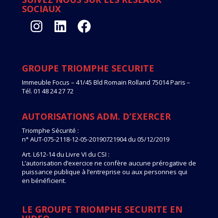
SOCIAUX
Instagram
LinkedIn
Facebook
GROUPE TRIOMPHE SECURITE
Immeuble Focus – 41/45 Bld Romain Rolland 75014 Paris –
Tél. 01 48 24 27 72
AUTORISATIONS ADM. D’EXERCER
Triomphe Sécurité :
n° AUT-075-2118-12-05-20190721904 du 05/12/2019
Art. L612-14 du Livre VI du CSI :
L’autorisation d’exercice ne confère aucune prérogative de
puissance publique à l’entreprise ou aux personnes qui
en bénéficient.
LE GROUPE TRIOMPHE SECURITE EN