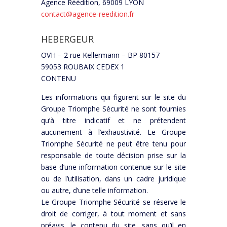
Agence Réédition, 69009 LYON
contact@agence-reedition.fr
HEBERGEUR
OVH – 2 rue Kellermann – BP 80157
59053 ROUBAIX CEDEX 1
CONTENU
Les informations qui figurent sur le site du
Groupe Triomphe Sécurité ne sont fournies
qu’à titre indicatif et ne prétendent
aucunement à l’exhaustivité. Le Groupe
Triomphe Sécurité ne peut être tenu pour
responsable de toute décision prise sur la
base d’une information contenue sur le site
ou de l’utilisation, dans un cadre juridique
ou autre, d’une telle information.
Le Groupe Triomphe Sécurité se réserve le
droit de corriger, à tout moment et sans
préavis, le contenu du site, sans qu’il en