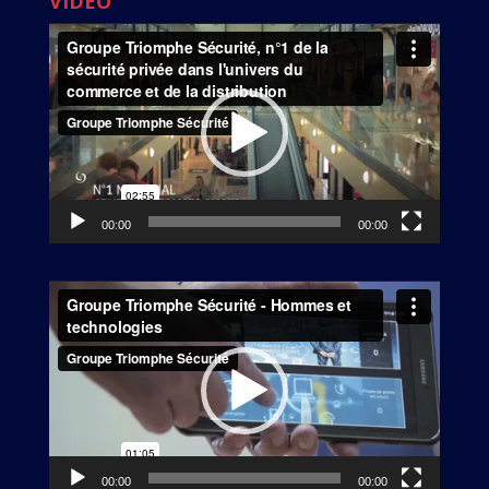
VIDEO
Lecteur
vidéo
00:00
00:00
Lecteur
vidéo
00:00
00:00