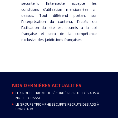
securite.fr, l’internaute accepte les
conditions d’utilisation mentionnées ci-
dessus. Tout différend portant sur
l’interprétation du contenu, l’accès ou
l’utilisation du site est soumis à la Loi
française et sera de la compétence
exclusive des juridictions françaises.
NOS DERNIÈRES ACTUALITÉS
LE GROUPE TRIOMPHE SÉCURITÉ RECRUTE DES ADS À
NICE ET GRASSE
LE GROUPE TRIOMPHE SÉCURITÉ RECRUTE DES ADS À
BORDEAUX