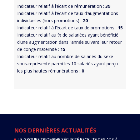
Indicateur relatif à l’écart de rémunération :
39
Indicateur relatif à l’écart de taux d’augmentations
individuelles (hors promotions) :
20
Indicateur relatif à l’écart de taux de promotions :
15
Indicateur relatif au % de salariées ayant bénéficié
d’une augmentation dans l’année suivant leur retour
de congé maternité :
15
Indicateur relatif au nombre de salariés du sexe
sous-représenté parmi les 10 salariés ayant perçu
les plus hautes rémunérations :
0
NOS DERNIÈRES ACTUALITÉS
LE GROUPE TRIOMPHE SÉCURITÉ RECRUTE DES ADS À