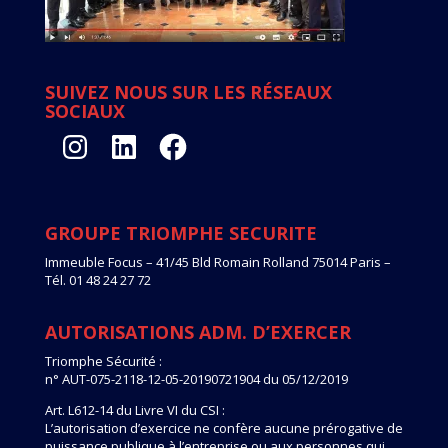
SUIVEZ NOUS SUR LES RÉSEAUX
SOCIAUX
Instagram
LinkedIn
Facebook
GROUPE TRIOMPHE SECURITE
Immeuble Focus – 41/45 Bld Romain Rolland 75014 Paris –
Tél. 01 48 24 27 72
AUTORISATIONS ADM. D’EXERCER
Triomphe Sécurité :
n° AUT-075-2118-12-05-20190721904 du 05/12/2019
Art. L612-14 du Livre VI du CSI :
L’autorisation d’exercice ne confère aucune prérogative de
puissance publique à l’entreprise ou aux personnes qui