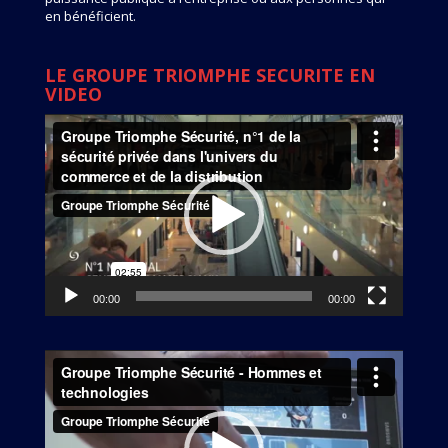
en bénéficient.
LE GROUPE TRIOMPHE SECURITE EN
VIDEO
Lecteur
vidéo
00:00
00:00
Lecteur
vidéo