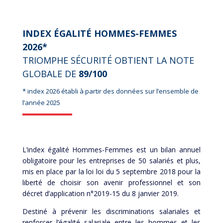
INDEX ÉGALITÉ HOMMES-FEMMES
2026*
TRIOMPHE SÉCURITÉ OBTIENT LA NOTE
GLOBALE DE
89/100
* index 2026 établi à partir des données sur l’ensemble de
l’année 2025
L’index égalité Hommes-Femmes est un bilan annuel
obligatoire pour les entreprises de 50 salariés et plus,
mis en place par la loi loi du 5 septembre 2018 pour la
liberté de choisir son avenir professionnel et son
décret d’application n°2019-15 du 8 janvier 2019.
Destiné à prévenir les discriminations salariales et
renforcer l’égalité salariale entre les hommes et les