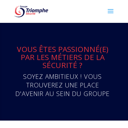
VOUS ÊTES PASSIONNÉ(E)
PAR LES MÉTIERS DE LA
SÉCURITÉ ?
SOYEZ AMBITIEUX ! VOUS
TROUVEREZ UNE PLACE
D'AVENIR AU SEIN DU GROUPE