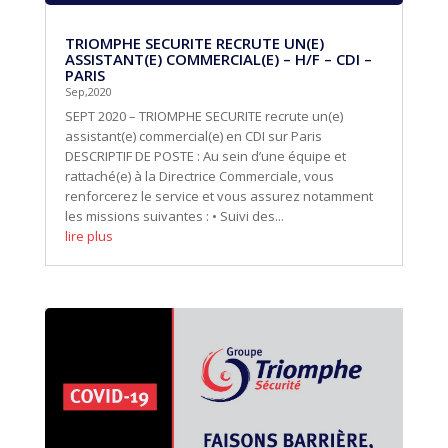
TRIOMPHE SECURITE RECRUTE UN(E)
ASSISTANT(E) COMMERCIAL(E) – H/F – CDI –
PARIS
Sep,2020
SEPT 2020 – TRIOMPHE SECURITE recrute un(e)
assistant(e) commercial(e) en CDI sur Paris
DESCRIPTIF DE POSTE : Au sein d’une équipe et
rattaché(e) à la Directrice Commerciale, vous
renforcerez le service et vous assurez notamment
les missions suivantes : • Suivi des...
lire plus