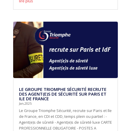
lire plus
LE GROUPE TRIOMPHE SÉCURITÉ RECRUTE
DES AGENT(E)S DE SÉCURITÉ SUR PARIS ET
ILE DE FRANCE
Jan,2025
Le Groupe Triomphe Sécurité, recrute sur Paris et Ile
de France, en CDI et CDD, temps plein ou partiel : -
Agent(e)s de sûreté - Agent(e)s de sûreté luxe CARTE
PROFESSIONNELLE OBLIGATOIRE - POSTES A