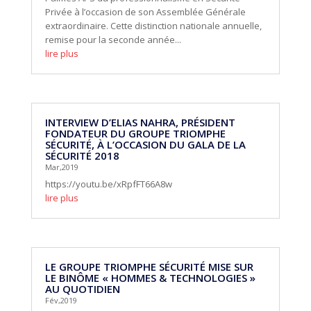
Privée à l’occasion de son Assemblée Générale
extraordinaire. Cette distinction nationale annuelle,
remise pour la seconde année...
lire plus
INTERVIEW D’ELIAS NAHRA, PRÉSIDENT
FONDATEUR DU GROUPE TRIOMPHE
SÉCURITÉ, À L’OCCASION DU GALA DE LA
SÉCURITÉ 2018
Mar,2019
https://youtu.be/xRpfFT66A8w
lire plus
LE GROUPE TRIOMPHE SÉCURITÉ MISE SUR
LE BINÔME « HOMMES & TECHNOLOGIES »
AU QUOTIDIEN
Fév,2019