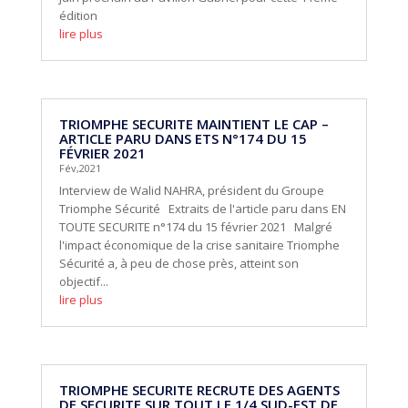
édition
lire plus
TRIOMPHE SECURITE MAINTIENT LE CAP –
ARTICLE PARU DANS ETS N°174 DU 15
FÉVRIER 2021
Fév,2021
Interview de Walid NAHRA, président du Groupe
Triomphe Sécurité Extraits de l'article paru dans EN
TOUTE SECURITE n°174 du 15 février 2021 Malgré
l'impact économique de la crise sanitaire Triomphe
Sécurité a, à peu de chose près, atteint son
objectif...
lire plus
TRIOMPHE SECURITE RECRUTE DES AGENTS
DE SECURITE SUR TOUT LE 1/4 SUD-EST DE