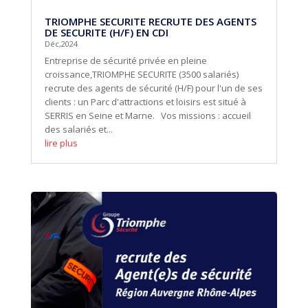
TRIOMPHE SECURITE RECRUTE DES AGENTS
DE SECURITE (H/F) EN CDI
Déc,2024
Entreprise de sécurité privée en pleine
croissance,TRIOMPHE SECURITE (3500 salariés)
recrute des agents de sécurité (H/F) pour l'un de ses
clients : un Parc d'attractions et loisirs est situé à
SERRIS en Seine et Marne. Vos missions : accueil
des salariés et...
lire plus