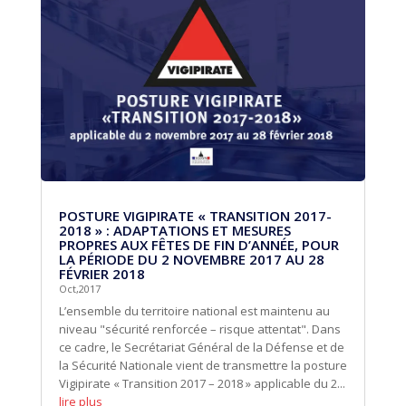
POSTURE VIGIPIRATE « TRANSITION 2017-
2018 » : ADAPTATIONS ET MESURES
PROPRES AUX FÊTES DE FIN D’ANNÉE, POUR
LA PÉRIODE DU 2 NOVEMBRE 2017 AU 28
FÉVRIER 2018
Oct,2017
L’ensemble du territoire national est maintenu au
niveau "sécurité renforcée – risque attentat". Dans
ce cadre, le Secrétariat Général de la Défense et de
la Sécurité Nationale vient de transmettre la posture
Vigipirate « Transition 2017 – 2018 » applicable du 2...
lire plus