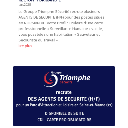
Jan,2025
Le Groupe Triomphe Sécurité recrute plusieurs
AGENTS DE SECURITE (H/F) pour des postes situés
en NORMANDIE. Votre Profil : Titulaire d’une carte
professionnelle « Surveillance Humaine » valide,
vous possédez une habilitation « Sauveteur et
Secouriste du Travail »...
lire plus