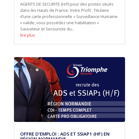
AGENTS DE SECURITE (H/F) pour des postes situés
dans les Hauts de France. Votre Profil : Titulaire
d’une carte professionnelle « Surveillance Humaine
» valide, vous possédez une habilitation «
Sauveteur et Secouriste du...
lire plus
OFFRE D’EMPLOI : ADS ET SSIAP1 (HF) EN
RÉGION NORMANDIE