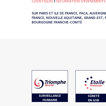
LOGISTIQUES
I
SÉCURISATION D’ÉVÉNEMENTS
SUR PARIS ET ILE DE FRANCE, PACA, AUVERG
FRANCE, NOUVELLE AQUITAINE, GRAND-EST, 
BOURGOGNE FRANCHE-COMTÉ
SURVEILLANCE
SÛRETÉ
HUMAINE
EN GSB