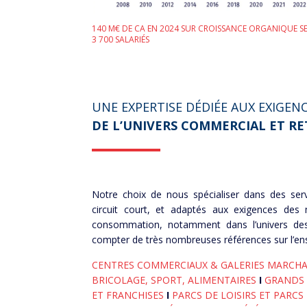
140 M€ DE CA EN 2024 SUR CROISSANCE ORGANIQUE S
3 700 SALARIÉS
UNE EXPERTISE DÉDIÉE AUX
EXIGENC
DE L’UNIVERS COMMERCIAL ET RE
Notre choix de nous spécialiser dans des serv
circuit court, et adaptés aux exigences des
consommation, notamment dans l’univers des
compter de très nombreuses références sur l’ense
CENTRES COMMERCIAUX & GALERIES MARCH
BRICOLAGE, SPORT, ALIMENTAIRES
I
GRANDS
ET FRANCHISES
I
PARCS DE LOISIRS ET PARCS