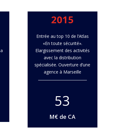
2015
Entrée au top 10 de l’Atlas
«En toute sécurité».
la
Elargissement des activités
avec la distribution
spécialisée. Ouverture d’une
agence à Marseille
53
M€ de CA