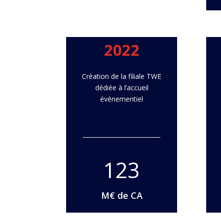
2022
Création de la filiale TWE
dédiée à l’accueil
événementiel
123
M€ de CA