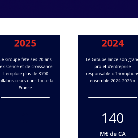
2025
2024
Le Groupe fête ses 20 ans
Le Groupe lance son gran
’existence et de croissance.
projet d’entreprise
Il emploie plus de 3700
responsable « Triomphon
ollaborateurs dans toute la
ensemble 2024-2026 »
France
0
140
M
M€ de CA