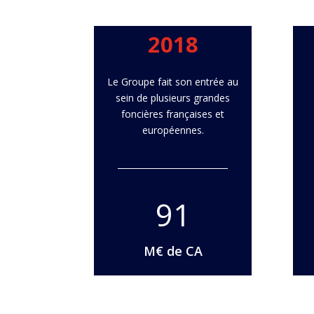
2018
Le Groupe fait son entrée au
sein de plusieurs grandes
foncières françaises et
européennes.
91
M€ de CA