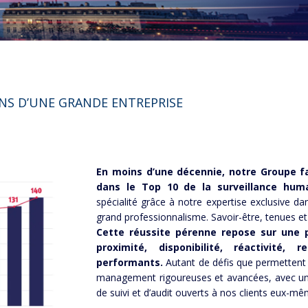
ENS D’UNE GRANDE ENTREPRISE
En moins d’une décennie, notre Groupe fa
dans le Top 10 de la surveillance huma
spécialité grâce à notre expertise exclusive dan
grand professionnalisme. Savoir-être, tenues et
Cette réussite pérenne repose sur une ph
proximité, disponibilité, réactivité,
performants.
Autant de défis que permettent
management rigoureuses et avancées, avec un 
de suivi et d’audit ouverts à nos clients eux-mê