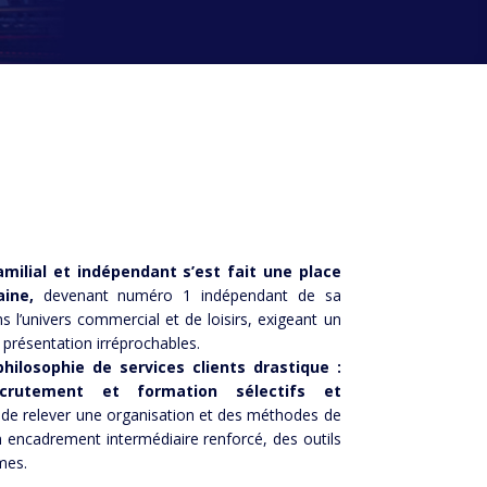
milial et indépendant s’est fait une place
ine,
devenant numéro 1 indépendant de sa
s l’univers commercial et de loisirs, exigeant un
 présentation irréprochables.
ilosophie de services clients drastique :
 recrutement et formation sélectifs et
 de relever une organisation et des méthodes de
encadrement intermédiaire renforcé, des outils
mes.