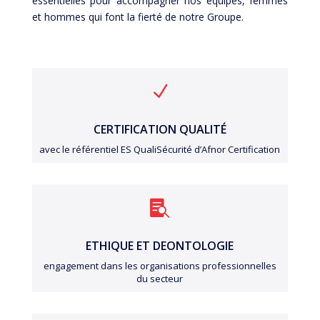
essentielles pour accompagner nos équipes, femmes
et hommes qui font la fierté de notre Groupe.
N
CERTIFICATION QUALITÉ
avec le référentiel ES QualiSécurité d’Afnor Certification

ETHIQUE ET DEONTOLOGIE
engagement dans les organisations professionnelles
du secteur