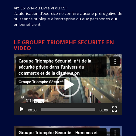
Art. L612-14 du Livre VI du CSI :
L’autorisation d’exercice ne confère aucune prérogative de
puissance publique à l’entreprise ou aux personnes qui
en bénéficient.
LE GROUPE TRIOMPHE SECURITE EN
VIDEO
Lecteur
vidéo
00:00
00:00
Lecteur
vidéo