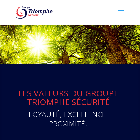
LES VALEURS DU GROUPE
TRIOMPHE SÉCURITÉ
LOYAUTÉ, EXCELLENCE,
PROXIMITÉ,