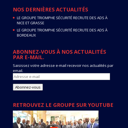
NOS DERNIÈRES ACTUALITÉS
LE GROUPE TRIOMPHE SÉCURITÉ RECRUTE DES ADS À
NICE ET GRASSE
LE GROUPE TRIOMPHE SÉCURITÉ RECRUTE DES ADS À
BORDEAUX
ABONNEZ-VOUS À NOS ACTUALITÉS
PAR E-MAIL.
Saisissez votre adresse e-mail recevoir nos actualités par
email.
Adresse
e-
mail
Abonnez-vous
RETROUVEZ LE GROUPE SUR YOUTUBE