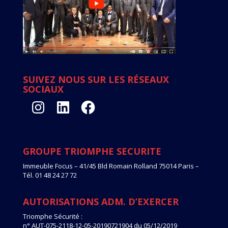
SUIVEZ NOUS SUR LES RÉSEAUX
SOCIAUX
Instagram
LinkedIn
Facebook
GROUPE TRIOMPHE SECURITE
Immeuble Focus – 41/45 Bld Romain Rolland 75014 Paris –
Tél. 01 48 24 27 72
AUTORISATIONS ADM. D’EXERCER
Triomphe Sécurité :
n° AUT-075-2118-12-05-20190721904 du 05/12/2019