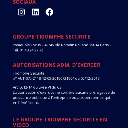
SOCIAUX
Instagram
LinkedIn
Facebook
GROUPE TRIOMPHE SECURITE
Immeuble Focus – 41/45 Bld Romain Rolland 75014 Paris –
Tél. 01 48 24 27 72
AUTORISATIONS ADM. D’EXERCER
Triomphe Sécurité :
n° AUT-075-2118-12-05-20190721904 du 05/12/2019
Art. L612-14 du Livre VI du CSI :
L’autorisation d’exercice ne confère aucune prérogative de
puissance publique à l’entreprise ou aux personnes qui
en bénéficient.
LE GROUPE TRIOMPHE SECURITE EN
VIDEO