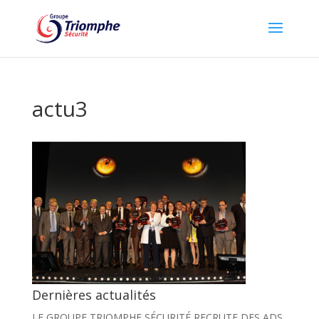
actu3
Dernières actualités
LE GROUPE TRIOMPHE SÉCURITÉ RECRUTE DES ADS