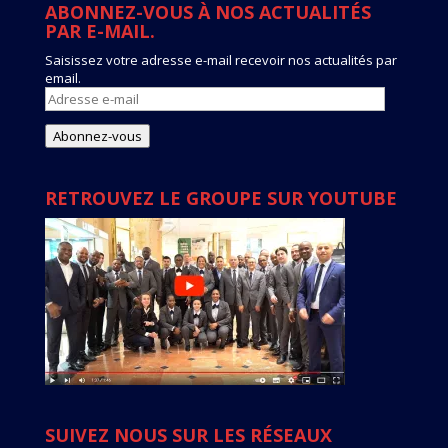
ABONNEZ-VOUS À NOS ACTUALITÉS
PAR E-MAIL.
Saisissez votre adresse e-mail recevoir nos actualités par
email.
Adresse
e-
mail
Abonnez-vous
RETROUVEZ LE GROUPE SUR YOUTUBE
SUIVEZ NOUS SUR LES RÉSEAUX