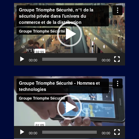
Lecteur
vidéo
00:00
00:00
Lecteur
vidéo
00:00
00:00