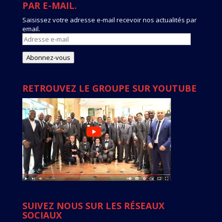
PAR E-MAIL.
Saisissez votre adresse e-mail recevoir nos actualités par
email.
Adresse
e-
mail
Abonnez-vous
RETROUVEZ LE GROUPE SUR YOUTUBE
SUIVEZ NOUS SUR LES RÉSEAUX
SOCIAUX