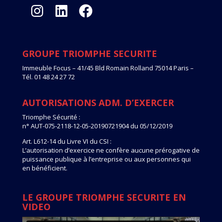
Instagram
LinkedIn
Facebook
GROUPE TRIOMPHE SECURITE
Immeuble Focus – 41/45 Bld Romain Rolland 75014 Paris –
Tél. 01 48 24 27 72
AUTORISATIONS ADM. D’EXERCER
Triomphe Sécurité :
n° AUT-075-2118-12-05-20190721904 du 05/12/2019
Art. L612-14 du Livre VI du CSI :
L’autorisation d’exercice ne confère aucune prérogative de
puissance publique à l’entreprise ou aux personnes qui
en bénéficient.
LE GROUPE TRIOMPHE SECURITE EN
VIDEO
Lecteur