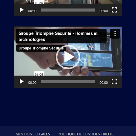
00:00
00:00
Lecteur
vidéo
00:00
00:00
MENTIONS LEGALES
POLITIQUE DE CONFIDENTIALITE