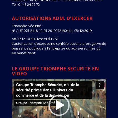
Tél. 01 48 24 27 72
AUTORISATIONS ADM. D’EXERCER
Triomphe Sécurité :
n° AUT-075-2118-12-05-20190721904 du 05/12/2019
Art. L612-14 du Livre VI du CSI :
L’autorisation d’exercice ne confère aucune prérogative de
puissance publique à l’entreprise ou aux personnes qui
en bénéficient.
LE GROUPE TRIOMPHE SECURITE EN
VIDEO
Lecteur
vidéo