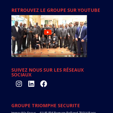
RETROUVEZ LE GROUPE SUR YOUTUBE
SUIVEZ NOUS SUR LES RÉSEAUX
SOCIAUX
Instagram
LinkedIn
Facebook
GROUPE TRIOMPHE SECURITE
Immeuble Focus – 41/45 Bld Romain Rolland 75014 Paris –