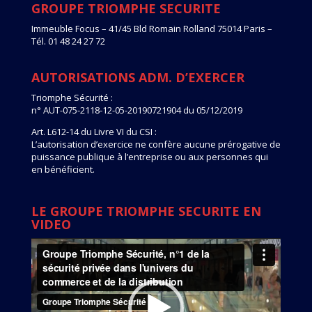
GROUPE TRIOMPHE SECURITE
Immeuble Focus – 41/45 Bld Romain Rolland 75014 Paris –
Tél. 01 48 24 27 72
AUTORISATIONS ADM. D’EXERCER
Triomphe Sécurité :
n° AUT-075-2118-12-05-20190721904 du 05/12/2019
Art. L612-14 du Livre VI du CSI :
L’autorisation d’exercice ne confère aucune prérogative de
puissance publique à l’entreprise ou aux personnes qui
en bénéficient.
LE GROUPE TRIOMPHE SECURITE EN
VIDEO
Lecteur
vidéo