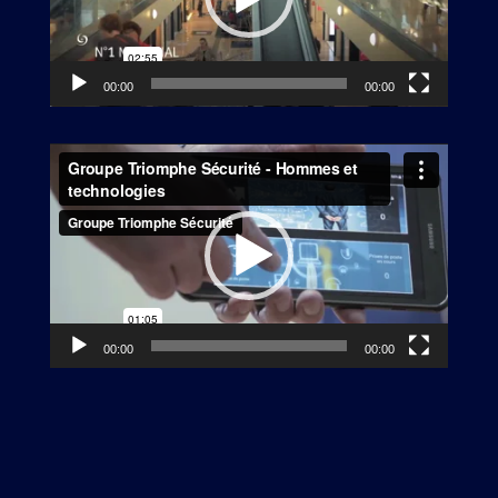
00:00
00:00
Lecteur
vidéo
00:00
00:00