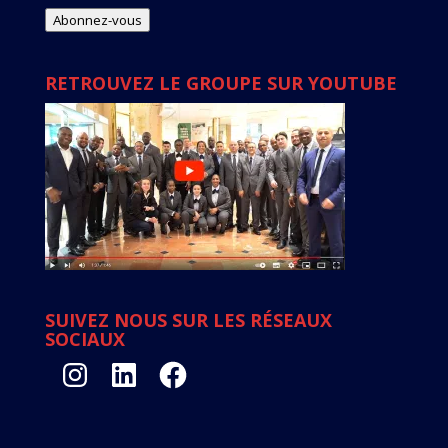
mail
Abonnez-vous
RETROUVEZ LE GROUPE SUR YOUTUBE
SUIVEZ NOUS SUR LES RÉSEAUX
SOCIAUX
Instagram
LinkedIn
Facebook