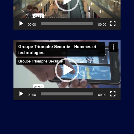
00:00
00:00
Lecteur
vidéo
00:00
00:00