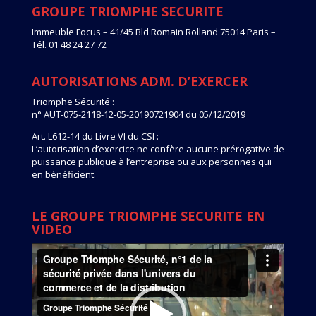
GROUPE TRIOMPHE SECURITE
Immeuble Focus – 41/45 Bld Romain Rolland 75014 Paris –
Tél. 01 48 24 27 72
AUTORISATIONS ADM. D’EXERCER
Triomphe Sécurité :
n° AUT-075-2118-12-05-20190721904 du 05/12/2019
Art. L612-14 du Livre VI du CSI :
L’autorisation d’exercice ne confère aucune prérogative de
puissance publique à l’entreprise ou aux personnes qui
en bénéficient.
LE GROUPE TRIOMPHE SECURITE EN
VIDEO
Lecteur
vidéo