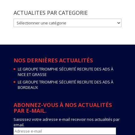
ACTUALITES PAR CATEGORIE
ACTUALITES
PAR
CATEGORIE
NOS DERNIÈRES ACTUALITÉS
LE GROUPE TRIOMPHE SÉCURITÉ RECRUTE DES ADS À
NICE ET GRASSE
LE GROUPE TRIOMPHE SÉCURITÉ RECRUTE DES ADS À
BORDEAUX
ABONNEZ-VOUS À NOS ACTUALITÉS
PAR E-MAIL.
Saisissez votre adresse e-mail recevoir nos actualités par
email.
Adresse