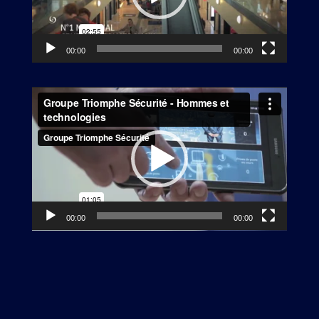
00:00
00:00
Lecteur
vidéo
00:00
00:00