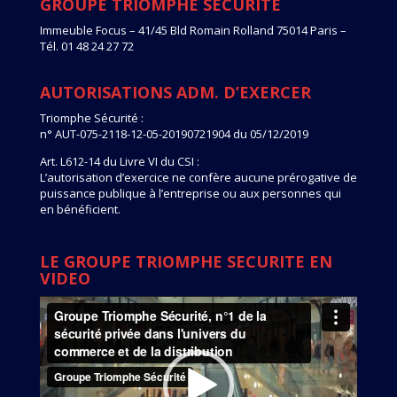
GROUPE TRIOMPHE SECURITE
Immeuble Focus – 41/45 Bld Romain Rolland 75014 Paris –
Tél. 01 48 24 27 72
AUTORISATIONS ADM. D’EXERCER
Triomphe Sécurité :
n° AUT-075-2118-12-05-20190721904 du 05/12/2019
Art. L612-14 du Livre VI du CSI :
L’autorisation d’exercice ne confère aucune prérogative de
puissance publique à l’entreprise ou aux personnes qui
en bénéficient.
LE GROUPE TRIOMPHE SECURITE EN
VIDEO
Lecteur
vidéo