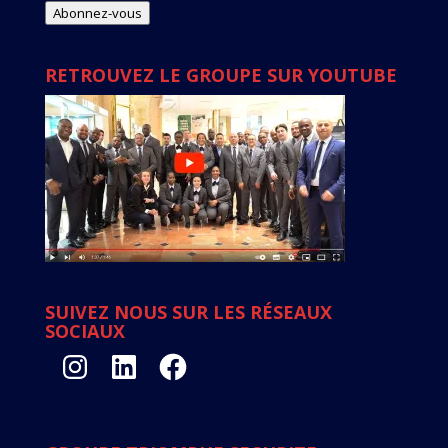
mail
Abonnez-vous
RETROUVEZ LE GROUPE SUR YOUTUBE
SUIVEZ NOUS SUR LES RÉSEAUX
SOCIAUX
Instagram
LinkedIn
Facebook