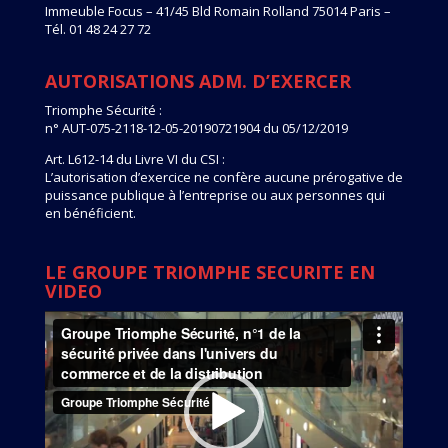
Immeuble Focus – 41/45 Bld Romain Rolland 75014 Paris –
Tél. 01 48 24 27 72
AUTORISATIONS ADM. D’EXERCER
Triomphe Sécurité :
n° AUT-075-2118-12-05-20190721904 du 05/12/2019
Art. L612-14 du Livre VI du CSI :
L’autorisation d’exercice ne confère aucune prérogative de
puissance publique à l’entreprise ou aux personnes qui
en bénéficient.
LE GROUPE TRIOMPHE SECURITE EN
VIDEO
Lecteur
vidéo