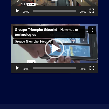
00:00
00:00
Lecteur
vidéo
00:00
00:00