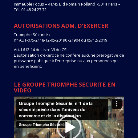
Immeuble Focus – 41/45 Bld Romain Rolland 75014 Paris –
Tél. 01 48 24 27 72
AUTORISATIONS ADM. D’EXERCER
Triomphe Sécurité :
n° AUT-075-2118-12-05-20190721904 du 05/12/2019
Art. L612-14 du Livre VI du CSI :
L’autorisation d’exercice ne confère aucune prérogative de
puissance publique à l’entreprise ou aux personnes qui
en bénéficient.
LE GROUPE TRIOMPHE SECURITE EN
VIDEO
Lecteur
vidéo