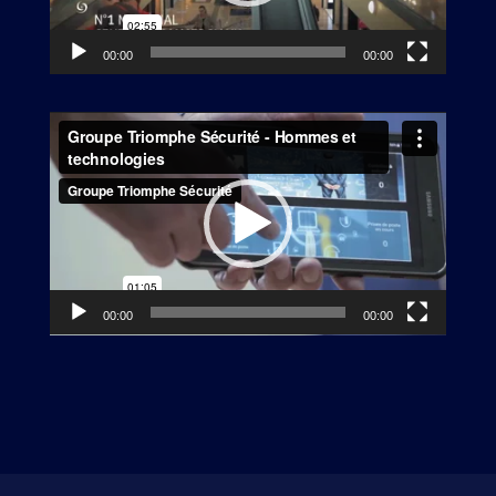
00:00
00:00
Lecteur
vidéo
00:00
00:00