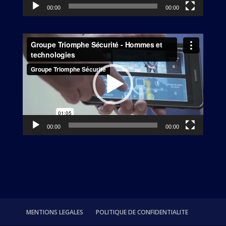
00:00
00:00
Lecteur
vidéo
00:00
00:00
MENTIONS LEGALES
POLITIQUE DE CONFIDENTIALITE