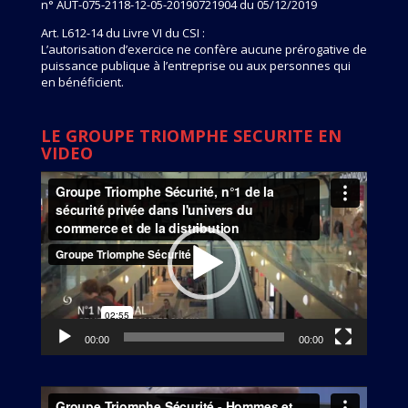
n° AUT-075-2118-12-05-20190721904 du 05/12/2019
Art. L612-14 du Livre VI du CSI :
L’autorisation d’exercice ne confère aucune prérogative de
puissance publique à l’entreprise ou aux personnes qui
en bénéficient.
LE GROUPE TRIOMPHE SECURITE EN
VIDEO
Lecteur
vidéo
00:00
00:00
Lecteur