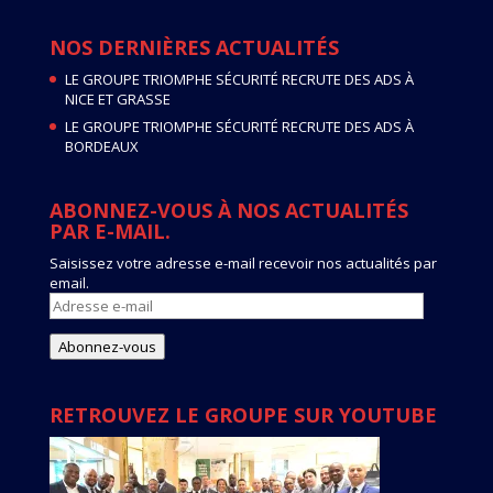
NOS DERNIÈRES ACTUALITÉS
LE GROUPE TRIOMPHE SÉCURITÉ RECRUTE DES ADS À
NICE ET GRASSE
LE GROUPE TRIOMPHE SÉCURITÉ RECRUTE DES ADS À
BORDEAUX
ABONNEZ-VOUS À NOS ACTUALITÉS
PAR E-MAIL.
Saisissez votre adresse e-mail recevoir nos actualités par
email.
Adresse
e-
mail
Abonnez-vous
RETROUVEZ LE GROUPE SUR YOUTUBE