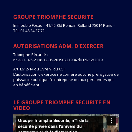
GROUPE TRIOMPHE SECURITE
Immeuble Focus – 41/45 Bld Romain Rolland 75014 Paris –
Tél. 01 48 24 27 72
AUTORISATIONS ADM. D’EXERCER
Triomphe Sécurité :
n° AUT-075-2118-12-05-20190721904 du 05/12/2019
Art. L612-14 du Livre VI du CSI :
L’autorisation d’exercice ne confère aucune prérogative de
puissance publique à l’entreprise ou aux personnes qui
en bénéficient.
LE GROUPE TRIOMPHE SECURITE EN
VIDEO
Lecteur
vidéo