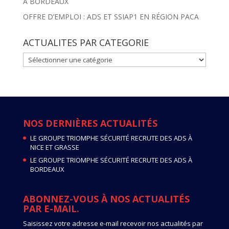
À BORDEAUX
OFFRE D’EMPLOI : ADS ET SSIAP1 EN RÉGION PACA
ACTUALITES PAR CATEGORIE
ACTUALITES
PAR
CATEGORIE
NOS DERNIÈRES ACTUALITÉS
LE GROUPE TRIOMPHE SÉCURITÉ RECRUTE DES ADS À
NICE ET GRASSE
LE GROUPE TRIOMPHE SÉCURITÉ RECRUTE DES ADS À
BORDEAUX
ABONNEZ-VOUS À NOS ACTUALITÉS
PAR E-MAIL.
Saisissez votre adresse e-mail recevoir nos actualités par