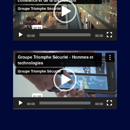
00:00
00:00
Lecteur
vidéo
00:00
00:00