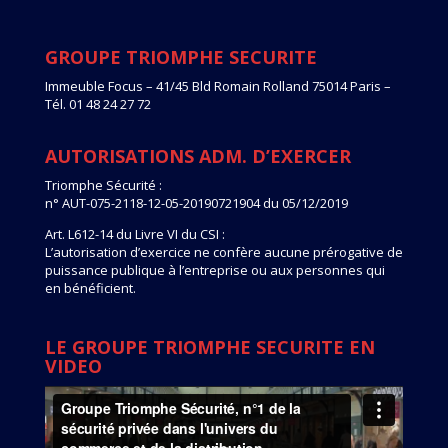
GROUPE TRIOMPHE SECURITE
Immeuble Focus – 41/45 Bld Romain Rolland 75014 Paris –
Tél. 01 48 24 27 72
AUTORISATIONS ADM. D’EXERCER
Triomphe Sécurité :
n° AUT-075-2118-12-05-20190721904 du 05/12/2019
Art. L612-14 du Livre VI du CSI :
L’autorisation d’exercice ne confère aucune prérogative de
puissance publique à l’entreprise ou aux personnes qui
en bénéficient.
LE GROUPE TRIOMPHE SECURITE EN
VIDEO
Lecteur
vidéo