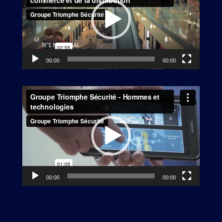
00:00
00:00
Lecteur
vidéo
00:00
00:00