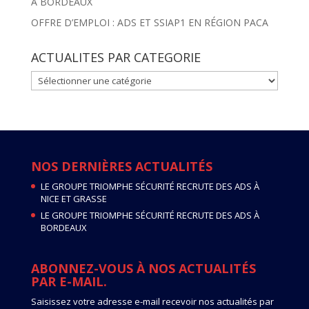
À BORDEAUX
OFFRE D’EMPLOI : ADS ET SSIAP1 EN RÉGION PACA
ACTUALITES PAR CATEGORIE
ACTUALITES
PAR
CATEGORIE
NOS DERNIÈRES ACTUALITÉS
LE GROUPE TRIOMPHE SÉCURITÉ RECRUTE DES ADS À
NICE ET GRASSE
LE GROUPE TRIOMPHE SÉCURITÉ RECRUTE DES ADS À
BORDEAUX
ABONNEZ-VOUS À NOS ACTUALITÉS
PAR E-MAIL.
Saisissez votre adresse e-mail recevoir nos actualités par