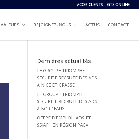
ACCES CLIENTS – GTS ON LINE
VALEURS
REJOIGNEZ-NOUS
ACTUS
CONTACT
Dernières actualités
LE GROUPE TRIOMPHE
SÉCURITÉ RECRUTE DES ADS
À NICE ET GRASSE
LE GROUPE TRIOMPHE
SÉCURITÉ RECRUTE DES ADS
À BORDEAUX
OFFRE D’EMPLOI : ADS ET
SSIAP1 EN RÉGION PACA