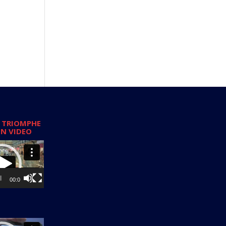
 TRIOMPHE
EN VIDEO
00:00