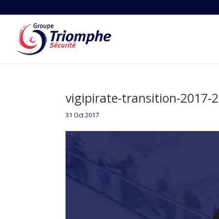
vigipirate-transition-2017-
31 Oct 2017