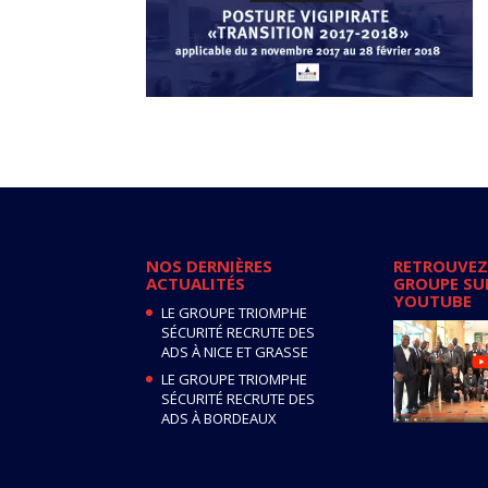
NOS DERNIÈRES
RETROUVEZ
ACTUALITÉS
GROUPE SU
YOUTUBE
LE GROUPE TRIOMPHE
SÉCURITÉ RECRUTE DES
ADS À NICE ET GRASSE
LE GROUPE TRIOMPHE
SÉCURITÉ RECRUTE DES
ADS À BORDEAUX