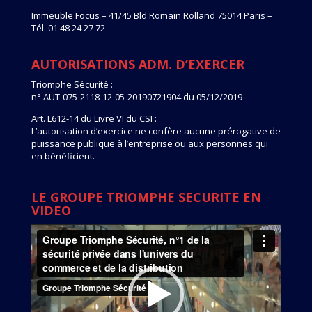
Immeuble Focus – 41/45 Bld Romain Rolland 75014 Paris –
Tél. 01 48 24 27 72
AUTORISATIONS ADM. D’EXERCER
Triomphe Sécurité :
n° AUT-075-2118-12-05-20190721904 du 05/12/2019
Art. L612-14 du Livre VI du CSI :
L’autorisation d’exercice ne confère aucune prérogative de
puissance publique à l’entreprise ou aux personnes qui
en bénéficient.
LE GROUPE TRIOMPHE SECURITE EN
VIDEO
Lecteur
vidéo