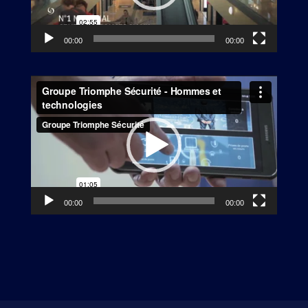
00:00
00:00
Lecteur
vidéo
00:00
00:00