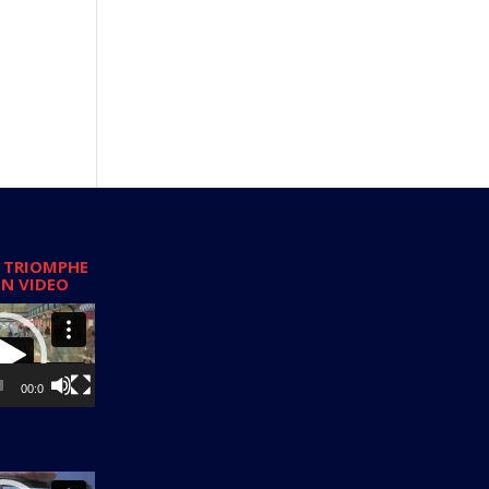
 TRIOMPHE
EN VIDEO
00:00