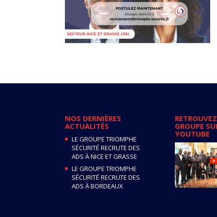
NOS DERNIÈRES
RETROUVEZ
ACTUALITÉS
GROUPE SU
YOUTUBE
LE GROUPE TRIOMPHE
SÉCURITÉ RECRUTE DES
ADS À NICE ET GRASSE
LE GROUPE TRIOMPHE
SÉCURITÉ RECRUTE DES
ADS À BORDEAUX