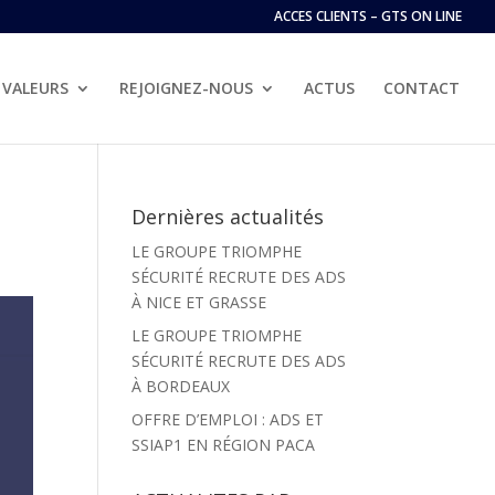
ACCES CLIENTS – GTS ON LINE
VALEURS
REJOIGNEZ-NOUS
ACTUS
CONTACT
Dernières actualités
LE GROUPE TRIOMPHE
SÉCURITÉ RECRUTE DES ADS
À NICE ET GRASSE
LE GROUPE TRIOMPHE
SÉCURITÉ RECRUTE DES ADS
À BORDEAUX
OFFRE D’EMPLOI : ADS ET
SSIAP1 EN RÉGION PACA