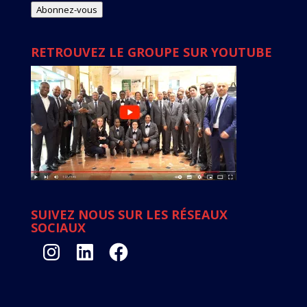
mail
Abonnez-vous
RETROUVEZ LE GROUPE SUR YOUTUBE
SUIVEZ NOUS SUR LES RÉSEAUX
SOCIAUX
Instagram
LinkedIn
Facebook