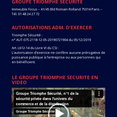
GROUPE TRIOMPHE SECURITE
Immeuble Focus – 41/45 Bld Romain Rolland 75014 Paris –
Tél. 01 48 24 27 72
AUTORISATIONS ADM. D’EXERCER
Triomphe Sécurité :
n° AUT-075-2118-12-05-20190721904 du 05/12/2019
Art. L612-14 du Livre VI du CSI :
L’autorisation d’exercice ne confère aucune prérogative de
puissance publique à l’entreprise ou aux personnes qui
en bénéficient.
LE GROUPE TRIOMPHE SECURITE EN
VIDEO
Lecteur
vidéo