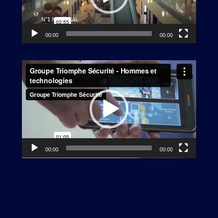
00:00
00:00
Lecteur
vidéo
00:00
00:00