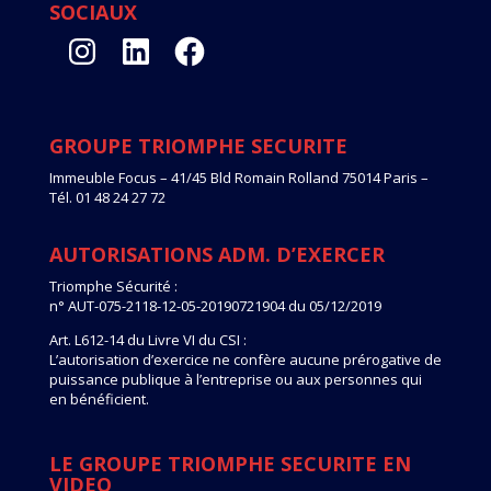
SOCIAUX
Instagram
LinkedIn
Facebook
GROUPE TRIOMPHE SECURITE
Immeuble Focus – 41/45 Bld Romain Rolland 75014 Paris –
Tél. 01 48 24 27 72
AUTORISATIONS ADM. D’EXERCER
Triomphe Sécurité :
n° AUT-075-2118-12-05-20190721904 du 05/12/2019
Art. L612-14 du Livre VI du CSI :
L’autorisation d’exercice ne confère aucune prérogative de
puissance publique à l’entreprise ou aux personnes qui
en bénéficient.
LE GROUPE TRIOMPHE SECURITE EN
VIDEO