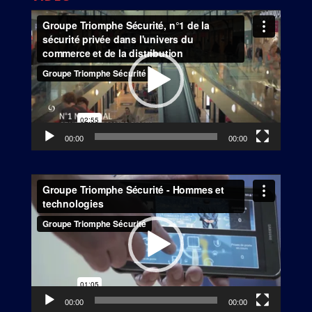
Lecteur
vidéo
00:00
00:00
Lecteur
vidéo
00:00
00:00