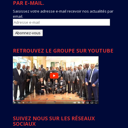
PAR E-MAIL.
Saisissez votre adresse e-mail recevoir nos actualités par
email.
Adresse
e-
mail
Abonnez-vous
RETROUVEZ LE GROUPE SUR YOUTUBE
SUIVEZ NOUS SUR LES RÉSEAUX
SOCIAUX