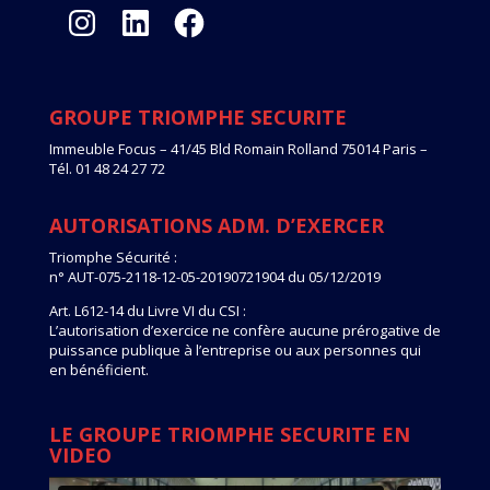
Instagram
LinkedIn
Facebook
GROUPE TRIOMPHE SECURITE
Immeuble Focus – 41/45 Bld Romain Rolland 75014 Paris –
Tél. 01 48 24 27 72
AUTORISATIONS ADM. D’EXERCER
Triomphe Sécurité :
n° AUT-075-2118-12-05-20190721904 du 05/12/2019
Art. L612-14 du Livre VI du CSI :
L’autorisation d’exercice ne confère aucune prérogative de
puissance publique à l’entreprise ou aux personnes qui
en bénéficient.
LE GROUPE TRIOMPHE SECURITE EN
VIDEO
Lecteur