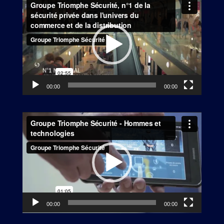
vidéo
00:00
00:00
Lecteur
vidéo
00:00
00:00