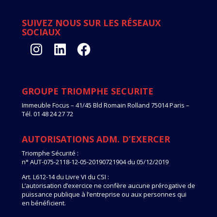
SUIVEZ NOUS SUR LES RÉSEAUX
SOCIAUX
Instagram
LinkedIn
Facebook
GROUPE TRIOMPHE SECURITE
Immeuble Focus – 41/45 Bld Romain Rolland 75014 Paris –
Tél. 01 48 24 27 72
AUTORISATIONS ADM. D’EXERCER
Triomphe Sécurité :
n° AUT-075-2118-12-05-20190721904 du 05/12/2019
Art. L612-14 du Livre VI du CSI :
L’autorisation d’exercice ne confère aucune prérogative de
puissance publique à l’entreprise ou aux personnes qui
en bénéficient.