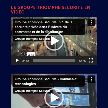
LE GROUPE TRIOMPHE SECURITE EN
VIDEO
Lecteur
vidéo
00:00
00:00
Lecteur
vidéo