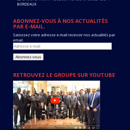
BORDEAUX
ABONNEZ-VOUS À NOS ACTUALITÉS
PAR E-MAIL.
Saisissez votre adresse e-mail recevoir nos actualités par
email.
Adresse
e-
mail
Abonnez-vous
RETROUVEZ LE GROUPE SUR YOUTUBE