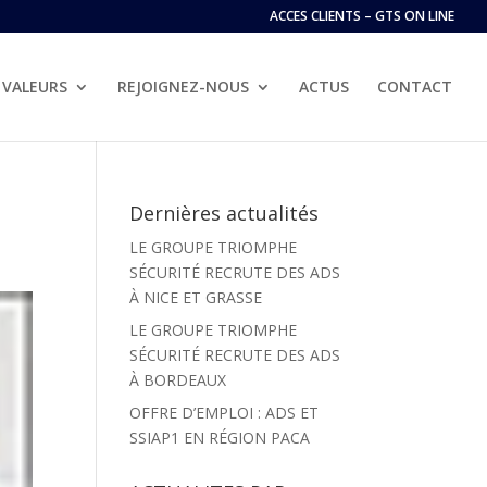
ACCES CLIENTS – GTS ON LINE
VALEURS
REJOIGNEZ-NOUS
ACTUS
CONTACT
Dernières actualités
LE GROUPE TRIOMPHE
SÉCURITÉ RECRUTE DES ADS
À NICE ET GRASSE
LE GROUPE TRIOMPHE
SÉCURITÉ RECRUTE DES ADS
À BORDEAUX
OFFRE D’EMPLOI : ADS ET
SSIAP1 EN RÉGION PACA