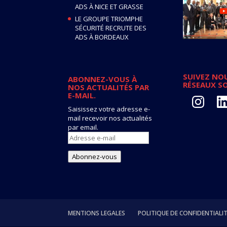
ADS À NICE ET GRASSE
LE GROUPE TRIOMPHE
SÉCURITÉ RECRUTE DES
ADS À BORDEAUX
SUIVEZ NOU
ABONNEZ-VOUS À
RÉSEAUX S
NOS ACTUALITÉS PAR
E-MAIL.
Instagram
Lin
Saisissez votre adresse e-
mail recevoir nos actualités
par email.
Adresse
e-
mail
Abonnez-vous
MENTIONS LEGALES
POLITIQUE DE CONFIDENTIALI