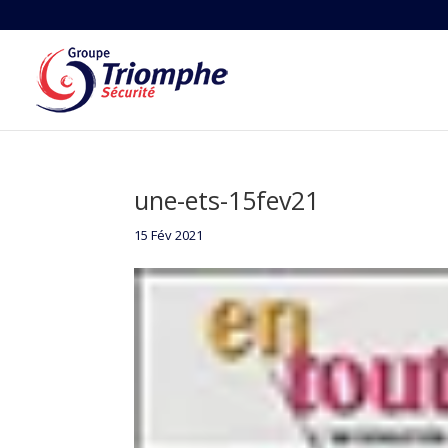
une-ets-15fev21
15 Fév 2021