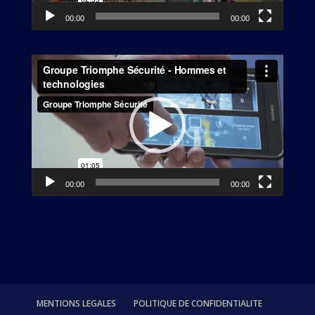
00:00
00:00
Lecteur
vidéo
00:00
00:00
MENTIONS LEGALES
POLITIQUE DE CONFIDENTIALITE