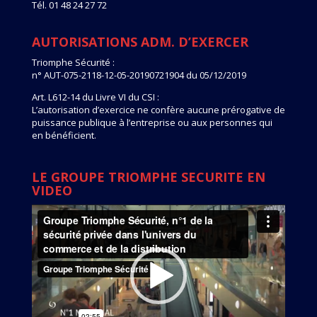
Tél. 01 48 24 27 72
AUTORISATIONS ADM. D’EXERCER
Triomphe Sécurité :
n° AUT-075-2118-12-05-20190721904 du 05/12/2019
Art. L612-14 du Livre VI du CSI :
L’autorisation d’exercice ne confère aucune prérogative de
puissance publique à l’entreprise ou aux personnes qui
en bénéficient.
LE GROUPE TRIOMPHE SECURITE EN
VIDEO
Lecteur
vidéo