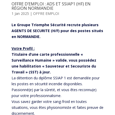
OFFRE D’EMPLOI : ADS ET SSIAP1 (HF) EN
RÉGION NORMANDIE
1 Jan 2025
|
OFFRE EMPLOI
Le Groupe Triomphe Sécurité recrute plusieurs
AGENTS DE SECURITE (H/F) pour des postes situés
en NORMANDIE.
Votre Profil :
Titulaire d’une carte professionnelle «
Surveillance Humaine » valide
,
vous possédez
une habilitation « Sauveteur et Secouriste du
Travail » (SST) à jour.
La détention du diplôme SSIAP 1 est demandée pour
les postes en sécurité incendie disponibles.
Passionné(e) par la sûreté, et vous êtes reconnu(e)
pour votre professionnalisme.
Vous savez garder votre sang-froid en toutes
situations, vous êtes physionomiste et faites preuve de
discernement.