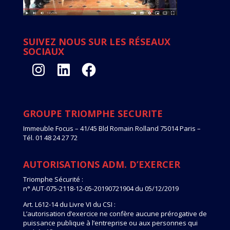
SUIVEZ NOUS SUR LES RÉSEAUX
SOCIAUX
Instagram
LinkedIn
Facebook
GROUPE TRIOMPHE SECURITE
Immeuble Focus – 41/45 Bld Romain Rolland 75014 Paris –
Tél. 01 48 24 27 72
AUTORISATIONS ADM. D’EXERCER
Triomphe Sécurité :
n° AUT-075-2118-12-05-20190721904 du 05/12/2019
Art. L612-14 du Livre VI du CSI :
L’autorisation d’exercice ne confère aucune prérogative de
puissance publique à l’entreprise ou aux personnes qui