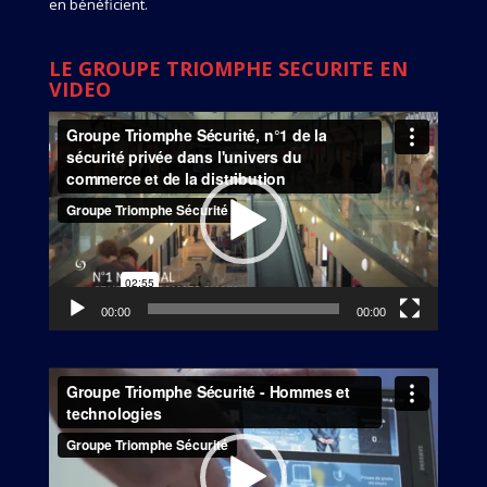
en bénéficient.
LE GROUPE TRIOMPHE SECURITE EN
VIDEO
Lecteur
vidéo
00:00
00:00
Lecteur
vidéo