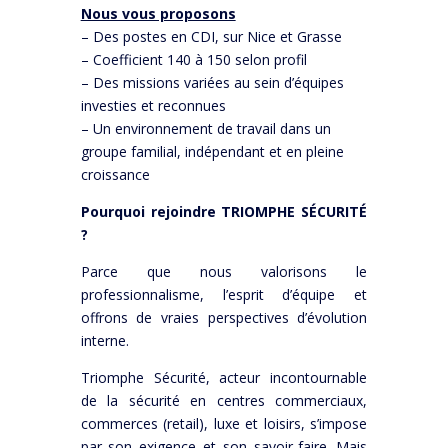
Nous vous proposons
– Des postes en CDI, sur Nice et Grasse
– Coefficient 140 à 150 selon profil
– Des missions variées au sein d’équipes
investies et reconnues
–
Un environnement de travail dans un
groupe familial, indépendant et en pleine
croissance
Pourquoi rejoindre TRIOMPHE SÉCURITÉ
?
Parce que nous valorisons le
professionnalisme, l’esprit d’équipe et
offrons de vraies perspectives d’évolution
interne.
Triomphe Sécurité, acteur incontournable
de la sécurité en centres commerciaux,
commerces (retail), luxe et loisirs, s’impose
par son exigence et son savoir-faire. Mais