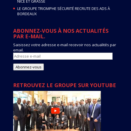
NICE ET GRASSE
LE GROUPE TRIOMPHE SÉCURITÉ RECRUTE DES ADS À
BORDEAUX
ABONNEZ-VOUS À NOS ACTUALITÉS
PAR E-MAIL.
Saisissez votre adresse e-mail recevoir nos actualités par
email.
Adresse
e-
mail
Abonnez-vous
RETROUVEZ LE GROUPE SUR YOUTUBE