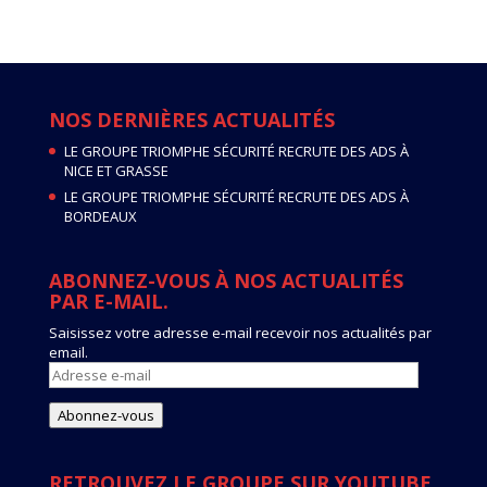
NOS DERNIÈRES ACTUALITÉS
LE GROUPE TRIOMPHE SÉCURITÉ RECRUTE DES ADS À
NICE ET GRASSE
LE GROUPE TRIOMPHE SÉCURITÉ RECRUTE DES ADS À
BORDEAUX
ABONNEZ-VOUS À NOS ACTUALITÉS
PAR E-MAIL.
Saisissez votre adresse e-mail recevoir nos actualités par
email.
Adresse
e-
mail
Abonnez-vous
RETROUVEZ LE GROUPE SUR YOUTUBE