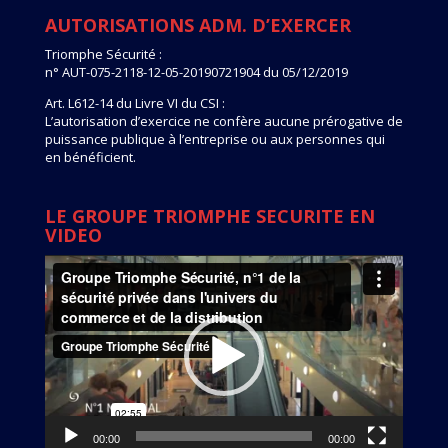
AUTORISATIONS ADM. D’EXERCER
Triomphe Sécurité :
n° AUT-075-2118-12-05-20190721904 du 05/12/2019
Art. L612-14 du Livre VI du CSI :
L’autorisation d’exercice ne confère aucune prérogative de
puissance publique à l’entreprise ou aux personnes qui
en bénéficient.
LE GROUPE TRIOMPHE SECURITE EN
VIDEO
Lecteur
vidéo
00:00
00:00