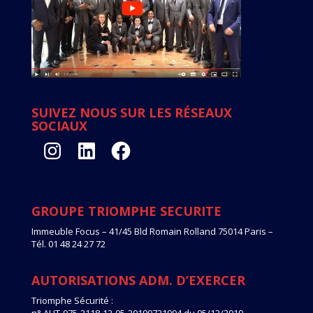
SUIVEZ NOUS SUR LES RÉSEAUX
SOCIAUX
Instagram
LinkedIn
Facebook
GROUPE TRIOMPHE SECURITE
Immeuble Focus – 41/45 Bld Romain Rolland 75014 Paris –
Tél. 01 48 24 27 72
AUTORISATIONS ADM. D’EXERCER
Triomphe Sécurité :
n° AUT-075-2118-12-05-20190721904 du 05/12/2019