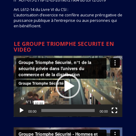
Art. L612-14 du Livre VI du CSI :
L’autorisation d’exercice ne confère aucune prérogative de
puissance publique à l’entreprise ou aux personnes qui
en bénéficient.
LE GROUPE TRIOMPHE SECURITE EN
VIDEO
Lecteur
vidéo
00:00
00:00
Lecteur
vidéo