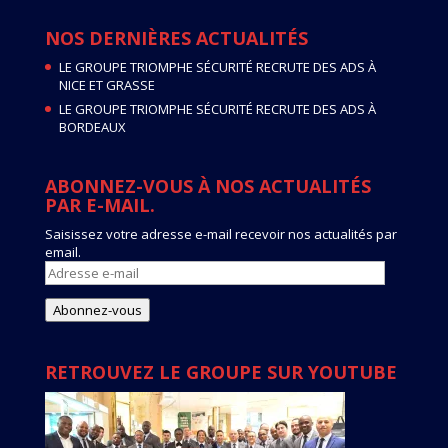
NOS DERNIÈRES ACTUALITÉS
LE GROUPE TRIOMPHE SÉCURITÉ RECRUTE DES ADS À
NICE ET GRASSE
LE GROUPE TRIOMPHE SÉCURITÉ RECRUTE DES ADS À
BORDEAUX
ABONNEZ-VOUS À NOS ACTUALITÉS
PAR E-MAIL.
Saisissez votre adresse e-mail recevoir nos actualités par
email.
Adresse
e-
mail
Abonnez-vous
RETROUVEZ LE GROUPE SUR YOUTUBE