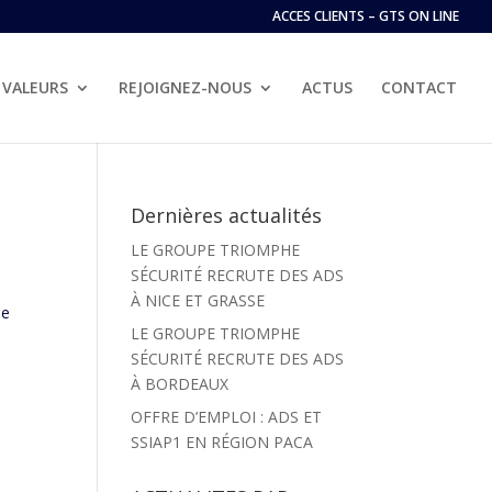
ACCES CLIENTS – GTS ON LINE
VALEURS
REJOIGNEZ-NOUS
ACTUS
CONTACT
Dernières actualités
LE GROUPE TRIOMPHE
SÉCURITÉ RECRUTE DES ADS
À NICE ET GRASSE
ne
LE GROUPE TRIOMPHE
SÉCURITÉ RECRUTE DES ADS
À BORDEAUX
OFFRE D’EMPLOI : ADS ET
SSIAP1 EN RÉGION PACA