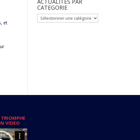
ACTUALITES PAR
CATEGORIE
ACTUALITES
, et
PAR
CATEGORIE
ur
 TRIOMPHE
EN VIDEO