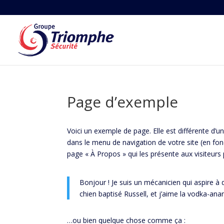
Page d’exemple
Voici un exemple de page. Elle est différente d’un
dans le menu de navigation de votre site (en fo
page « À Propos » qui les présente aux visiteurs 
Bonjour ! Je suis un mécanicien qui aspire à d
chien baptisé Russell, et j’aime la vodka-ana
…ou bien quelque chose comme ça :