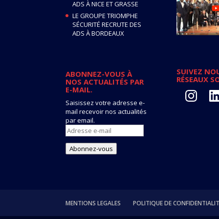
ADS À NICE ET GRASSE
LE GROUPE TRIOMPHE
SÉCURITÉ RECRUTE DES
ADS À BORDEAUX
SUIVEZ NOU
ABONNEZ-VOUS À
RÉSEAUX S
NOS ACTUALITÉS PAR
E-MAIL.
Instagram
Lin
Saisissez votre adresse e-
mail recevoir nos actualités
par email.
Adresse
e-
mail
Abonnez-vous
MENTIONS LEGALES
POLITIQUE DE CONFIDENTIALI