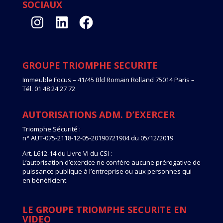
SOCIAUX
Instagram
LinkedIn
Facebook
GROUPE TRIOMPHE SECURITE
Immeuble Focus – 41/45 Bld Romain Rolland 75014 Paris –
Tél. 01 48 24 27 72
AUTORISATIONS ADM. D’EXERCER
Triomphe Sécurité :
n° AUT-075-2118-12-05-20190721904 du 05/12/2019
Art. L612-14 du Livre VI du CSI :
L’autorisation d’exercice ne confère aucune prérogative de
puissance publique à l’entreprise ou aux personnes qui
en bénéficient.
LE GROUPE TRIOMPHE SECURITE EN
VIDEO