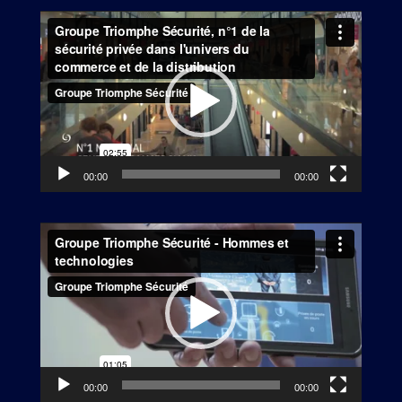
Lecteur
vidéo
00:00
00:00
Lecteur
vidéo
00:00
00:00