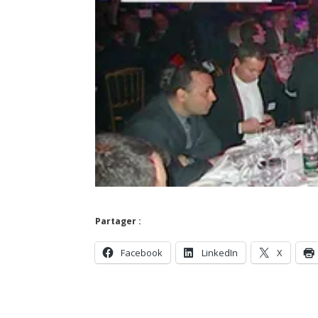
Partager :
Facebook
LinkedIn
X