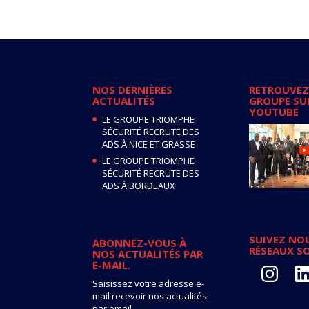
NOS DERNIÈRES
RETROUVEZ
ACTUALITÉS
GROUPE SU
YOUTUBE
LE GROUPE TRIOMPHE
SÉCURITÉ RECRUTE DES
ADS À NICE ET GRASSE
LE GROUPE TRIOMPHE
SÉCURITÉ RECRUTE DES
ADS À BORDEAUX
SUIVEZ NOU
ABONNEZ-VOUS À
RÉSEAUX S
NOS ACTUALITÉS PAR
E-MAIL.
Instagram
Lin
Saisissez votre adresse e-
mail recevoir nos actualités
par email.