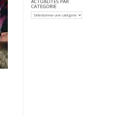
ACTUALITES PAR
CATEGORIE
ACTUALITES
PAR
CATEGORIE