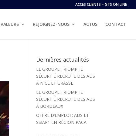
ACCES CLIENTS – GTS ON LINE
VALEURS
REJOIGNEZ-NOUS
ACTUS
CONTACT
Dernières actualités
LE GROUPE TRIOMPHE
SÉCURITÉ RECRUTE DES ADS
À NICE ET GRASSE
LE GROUPE TRIOMPHE
SÉCURITÉ RECRUTE DES ADS
À BORDEAUX
OFFRE D’EMPLOI : ADS ET
SSIAP1 EN RÉGION PACA