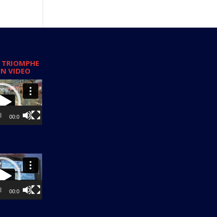
 TRIOMPHE
EN VIDEO
00:00
00:00