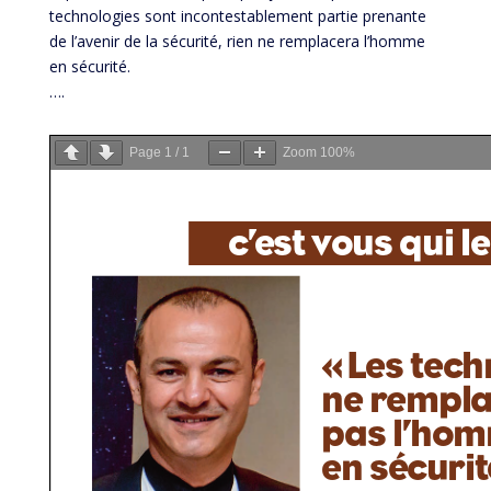
technologies sont incontestablement partie prenante
de l’avenir de la sécurité, rien ne remplacera l’homme
en sécurité.
….
Page
1
/
1
Zoom
100%