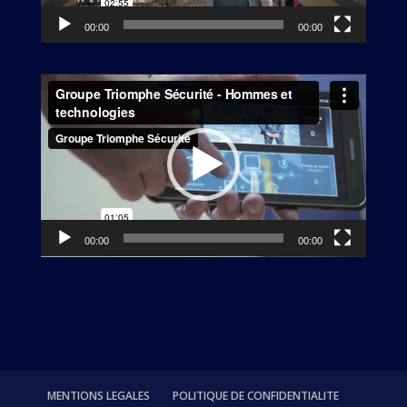
00:00
00:00
Lecteur
vidéo
00:00
00:00
MENTIONS LEGALES
POLITIQUE DE CONFIDENTIALITE