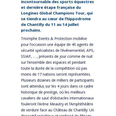
incontournable des sports équestres
et dernière étape française du
Longines Global Champions Tour, qui
se tiendra au cœur de l’hippodrome
de Chantilly du 11 au 14 juillet
prochains.
Triomphe Events & Protection mobilise
pour l’occasion une équipe de 40 agents de
sécurité spécialistes de l’événementiel, APS,
SSIAP, … , présents de jour comme de nuit
sur l’ensemble des espaces et pendant
toute la durée de la compétition où pas
moins de 17 nations seront représentées.
Plusieurs dizaines de milliers de participants
sont attendus sur les 4 jours dans ce cadre
historique de prestige, où les meilleurs
cavaliers de saut d’obstacles internationaux
fouleront l’Arène Meautry et l’Amphithéâtre
de verdure face au Château de Chantilly. Un
dispositif spécifique et renforcé de filtrage