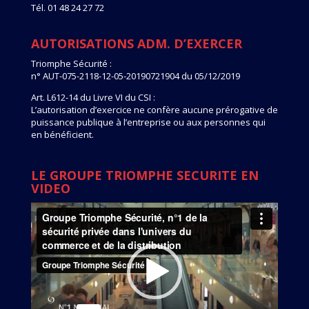
Tél. 01 48 24 27 72
AUTORISATIONS ADM. D’EXERCER
Triomphe Sécurité :
n° AUT-075-2118-12-05-20190721904 du 05/12/2019
Art. L612-14 du Livre VI du CSI :
L’autorisation d’exercice ne confère aucune prérogative de
puissance publique à l’entreprise ou aux personnes qui
en bénéficient.
LE GROUPE TRIOMPHE SECURITE EN
VIDEO
Lecteur
vidéo