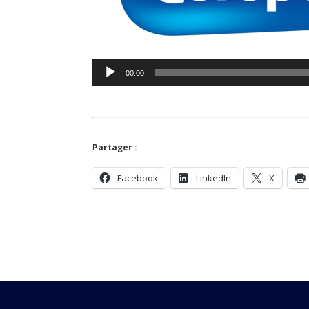
00:00
Partager :
Facebook
LinkedIn
X