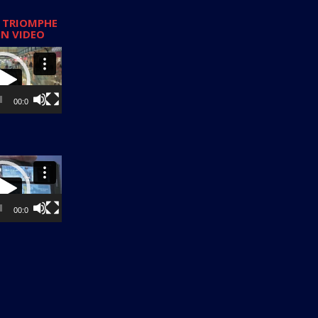
 TRIOMPHE
EN VIDEO
00:00
00:00