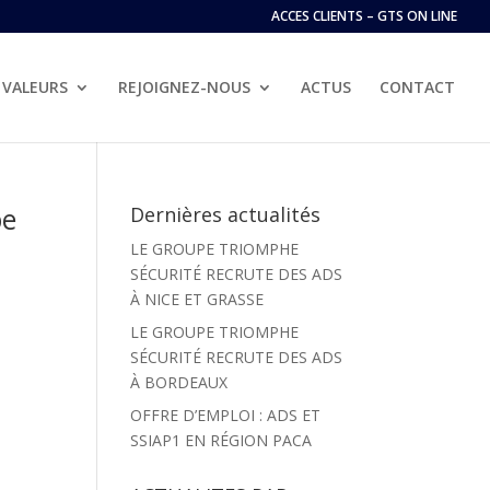
ACCES CLIENTS – GTS ON LINE
VALEURS
REJOIGNEZ-NOUS
ACTUS
CONTACT
pe
Dernières actualités
LE GROUPE TRIOMPHE
SÉCURITÉ RECRUTE DES ADS
À NICE ET GRASSE
LE GROUPE TRIOMPHE
SÉCURITÉ RECRUTE DES ADS
À BORDEAUX
OFFRE D’EMPLOI : ADS ET
SSIAP1 EN RÉGION PACA