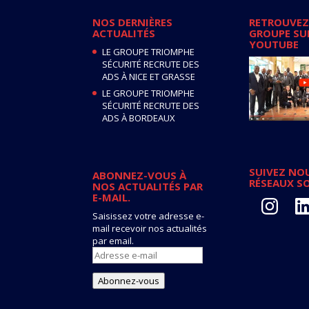
NOS DERNIÈRES
RETROUVEZ
ACTUALITÉS
GROUPE SU
YOUTUBE
LE GROUPE TRIOMPHE
SÉCURITÉ RECRUTE DES
ADS À NICE ET GRASSE
LE GROUPE TRIOMPHE
SÉCURITÉ RECRUTE DES
ADS À BORDEAUX
SUIVEZ NOU
ABONNEZ-VOUS À
RÉSEAUX S
NOS ACTUALITÉS PAR
E-MAIL.
Instagram
Lin
Saisissez votre adresse e-
mail recevoir nos actualités
par email.
Adresse
e-
mail
Abonnez-vous