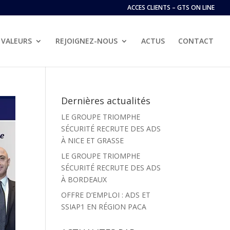
ACCES CLIENTS – GTS ON LINE
VALEURS
REJOIGNEZ-NOUS
ACTUS
CONTACT
Dernières actualités
LE GROUPE TRIOMPHE
SÉCURITÉ RECRUTE DES ADS
À NICE ET GRASSE
LE GROUPE TRIOMPHE
SÉCURITÉ RECRUTE DES ADS
À BORDEAUX
OFFRE D’EMPLOI : ADS ET
SSIAP1 EN RÉGION PACA