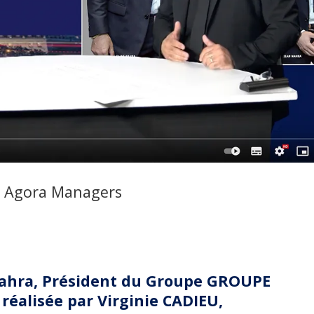
r Agora Managers
ahra
, Président du Groupe
GROUPE
, réalisée par
Virginie CADIEU
,