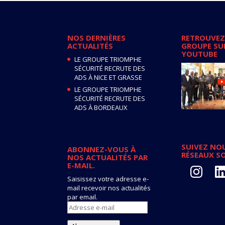
NOS DERNIÈRES
RETROUVEZ
ACTUALITÉS
GROUPE SU
YOUTUBE
LE GROUPE TRIOMPHE
SÉCURITÉ RECRUTE DES
ADS À NICE ET GRASSE
LE GROUPE TRIOMPHE
SÉCURITÉ RECRUTE DES
ADS À BORDEAUX
SUIVEZ NOU
ABONNEZ-VOUS À
RÉSEAUX S
NOS ACTUALITÉS PAR
E-MAIL.
Instagram
Lin
Saisissez votre adresse e-
mail recevoir nos actualités
par email.
Adresse
e-
mail