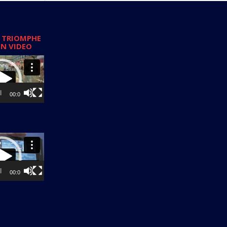
 TRIOMPHE
EN VIDEO
00:00
00:00