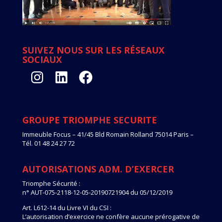
SUIVEZ NOUS SUR LES RÉSEAUX
SOCIAUX
Instagram
LinkedIn
Facebook
GROUPE TRIOMPHE SECURITE
Immeuble Focus – 41/45 Bld Romain Rolland 75014 Paris –
Tél. 01 48 24 27 72
AUTORISATIONS ADM. D’EXERCER
Triomphe Sécurité :
n° AUT-075-2118-12-05-20190721904 du 05/12/2019
Art. L612-14 du Livre VI du CSI :
L’autorisation d’exercice ne confère aucune prérogative de