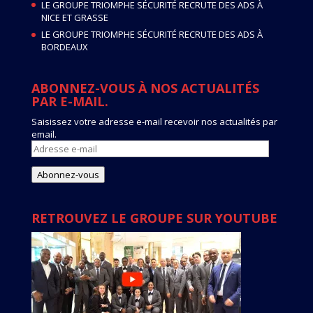
LE GROUPE TRIOMPHE SÉCURITÉ RECRUTE DES ADS À
NICE ET GRASSE
LE GROUPE TRIOMPHE SÉCURITÉ RECRUTE DES ADS À
BORDEAUX
ABONNEZ-VOUS À NOS ACTUALITÉS
PAR E-MAIL.
Saisissez votre adresse e-mail recevoir nos actualités par
email.
Adresse
e-
mail
Abonnez-vous
RETROUVEZ LE GROUPE SUR YOUTUBE