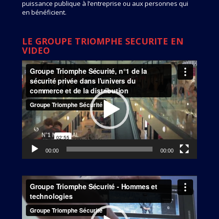
puissance publique à l’entreprise ou aux personnes qui
en bénéficient.
LE GROUPE TRIOMPHE SECURITE EN
VIDEO
Lecteur
vidéo
00:00
00:00
Lecteur
vidéo