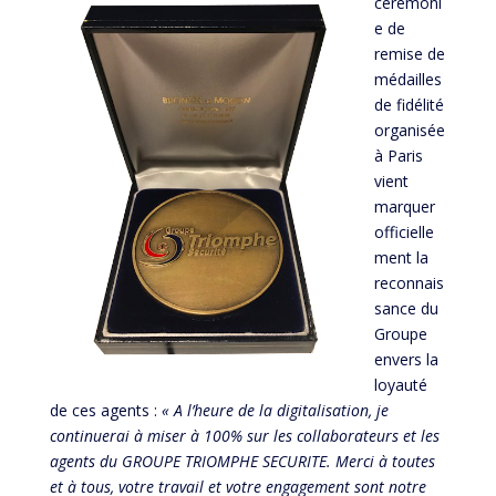
cérémoni
e de
remise de
médailles
de fidélité
organisée
à Paris
vient
marquer
officielle
ment la
reconnais
sance du
Groupe
envers la
loyauté
de ces agents :
«
A l’heure de la digitalisation, je
continuerai à miser à 100% sur les collaborateurs et les
agents du
G
ROUP
E TRIOMPHE SECURITE
. Merci à toutes
et à tous, votre travail et votre engagement sont notre