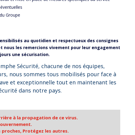
 éventuelles
 du Groupe
sensibilisés au quotidien et respectueux des consignes
 et nous les remercions vivement pour leur engagement
jours une sécurisation.
mphe Sécurité, chacune de nos équipes,
urs, nous sommes tous mobilisés pour face à
rave et exceptionnelle tout en maintenant les
écurité dans notre pays.
rière à la propagation de ce virus.
gouvernement.
 proches, Protégez les autres.