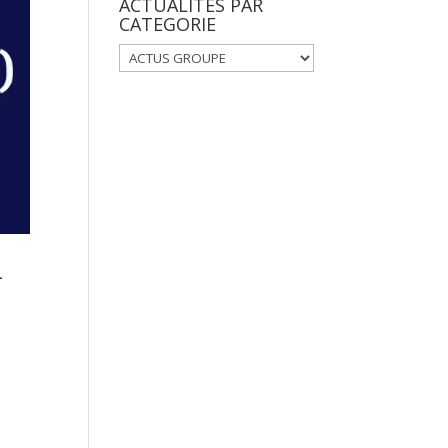
ACTUALITES PAR
CATEGORIE
ACTUALITES
PAR
CATEGORIE
–