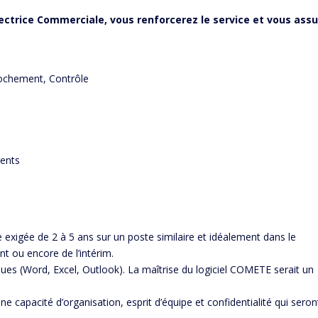
rectrice Commerciale, vous renforcerez le service et vous ass
rochement, Contrôle
ients
exigée de 2 à 5 ans sur un poste similaire et idéalement dans le
t ou encore de l’intérim.
ques (Word, Excel, Outlook). La maîtrise du logiciel COMETE serait un
nne capacité d’organisation, esprit d’équipe et confidentialité qui seron