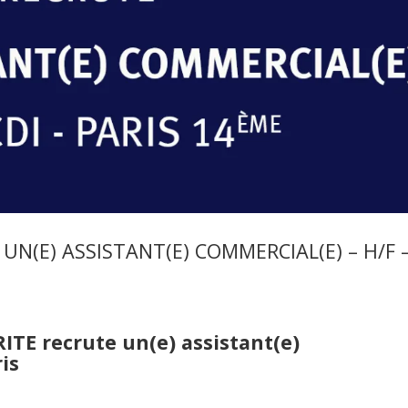
N(E) ASSISTANT(E) COMMERCIAL(E) – H/F 
TE recrute un(e) assistant(e)
is