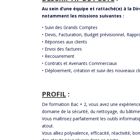
Au sein d’une équipe et rattaché(e) à la Di
notamment les missions suivantes :
• Suivi des Grands Comptes
• Devis, Facturation, Budget prévisionnel, Rapp
• Réponses aux clients
• Envoi des factures
• Recouvrement
• Contrats et Avenants Commerciaux
• Déploiement, création et suivi des nouveaux cl
PROFIL
:
De formation Bac + 2, vous avez une expérience 
domaine de la sécurité, du nettoyage, du bâtimen
Vous maîtrisez parfaitement les outils informati
atout.
Vous alliez polyvalence, efficacité, réactivité, bo