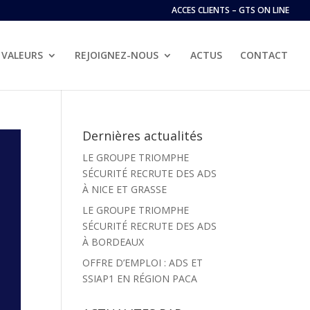
ACCES CLIENTS – GTS ON LINE
VALEURS
REJOIGNEZ-NOUS
ACTUS
CONTACT
Dernières actualités
LE GROUPE TRIOMPHE
SÉCURITÉ RECRUTE DES ADS
À NICE ET GRASSE
LE GROUPE TRIOMPHE
SÉCURITÉ RECRUTE DES ADS
À BORDEAUX
OFFRE D’EMPLOI : ADS ET
SSIAP1 EN RÉGION PACA