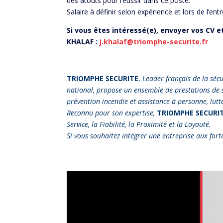
des atouts pour réussir dans ce poste. ​
Salaire à définir selon expérience et lors de l’ent
Si vous êtes intéressé(e), envoyer vos CV e
KHALAF :
j.khalaf@triomphe-securite.fr
TRIOMPHE SECURITE
,
Leader français de la séc
national, propose un ensemble de prestations de séc
prévention incendie et assistance à personne, lut
Reconnu pour son expertise,
TRIOMPHE SECURI
Service, la Fiabilité, la Proximité et la Loyauté.
Si vous souhaitez intégrer une entreprise aux for