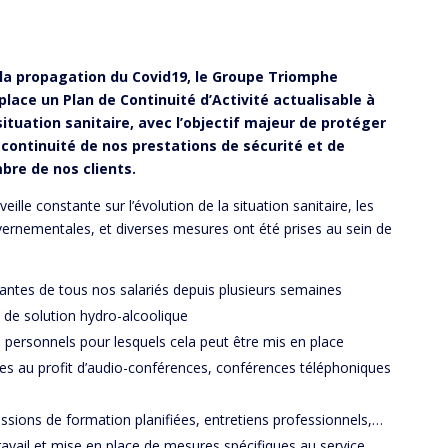
e la propagation du Covid19, le Groupe Triomphe
place un Plan de Continuité d’Activité actualisable à
tuation sanitaire, avec l’objectif majeur de protéger
 continuité de nos prestations de sécurité et de
bre de nos clients.
veille constante sur l’évolution de la situation sanitaire, les
rnementales, et diverses mesures ont été prises au sein de
antes de tous nos salariés depuis plusieurs semaines
 de solution hydro-alcoolique
 personnels pour lesquels cela peut être mis en place
es au profit d’audio-conférences, conférences téléphoniques
essions de formation planifiées, entretiens professionnels,…
vail et mise en place de mesures spécifiques au service