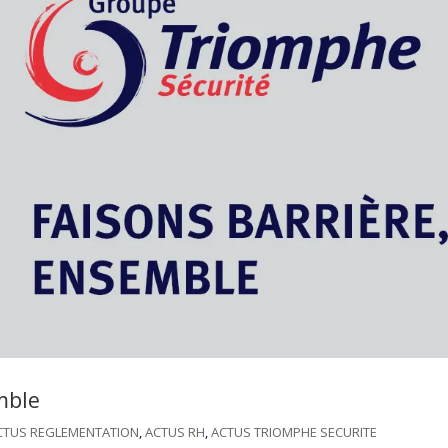
mble
CTUS REGLEMENTATION
,
ACTUS RH
,
ACTUS TRIOMPHE SECURITE