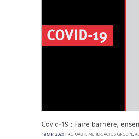
Covid-19 : Faire barrière, ense
18 Mar 2020
|
ACTUALITE METIER
,
ACTUS GROUPE
,
A