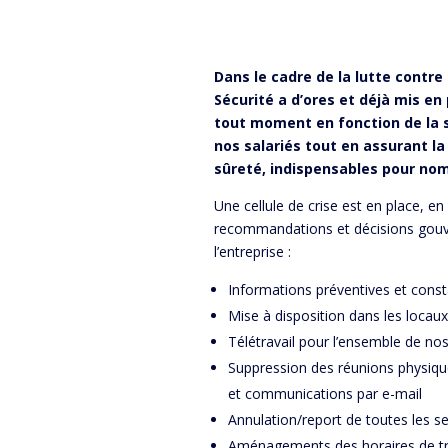
Dans le cadre de la lutte contr
Sécurité a d’ores et déjà mis en 
tout moment en fonction de la si
nos salariés tout en assurant la
sûreté, indispensables pour nom
Une cellule de crise est en place, en 
recommandations et décisions gouve
l’entreprise :
Informations préventives et const
Mise à disposition dans les locaux
Télétravail pour l’ensemble de nos
Suppression des réunions physiqu
et communications par e-mail
Annulation/report de toutes les s
Aménagements des horaires de tra