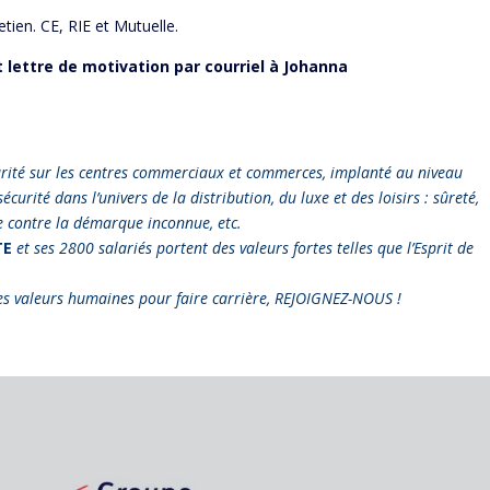
retien. CE, RIE et Mutuelle.
t lettre de motivation par courriel à Johanna
urité sur les centres commerciaux et commerces, implanté au niveau
urité dans l’univers de la distribution, du luxe et des loisirs : sûreté,
te contre la démarque inconnue, etc.
TE
et ses 2800 salariés portent des valeurs fortes telles que l’Esprit de
tes valeurs humaines pour faire carrière, REJOIGNEZ-NOUS !