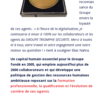
reconnais
sance du
Groupe
envers la
loyauté
de ces agents :
«
A l’heure de la digitalisation, je
continuerai à miser à 100% sur les collaborateurs et les
agents du
G
ROUP
E TRIOMPHE SECURITE
. Merci à toutes
et à tous, votre travail et votre engagement sont notre
moteur au quotidien ! »
tient à souligner Elias Nahra.
Un capital humain essentiel pour le Groupe
fondé en 2005, qui emploie aujourd’hui plus de
2000 collaborateurs et qui développe une
politique de gestion des ressources humaines
ambitieuse reposant sur la
formation
professionnelle, la qualification et l’évolution de
carrière de ses agents.