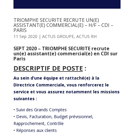
TRIOMPHE SECURITE RECRUTE UN(E)
ASSISTANT(E) COMMERCIAL(E) – H/F – CDI –
PARIS
11 Sep 2020
|
ACTUS GROUPE
,
ACTUS RH
SEPT 2020 – TRIOMPHE SECURITE recrute
un(e) assistant(e) commercial(e) en CDI sur
Paris
DESCRIPTIF DE POSTE
:
Au sein d’une équipe et rattaché(e) à la
Directrice Commerciale, vous renforcerez le
service et vous assurez notamment les missions
suivantes :
• Suivi des Grands Comptes
• Devis, Facturation, Budget prévisionnel,
Rapprochement, Contrôle
• Réponses aux clients