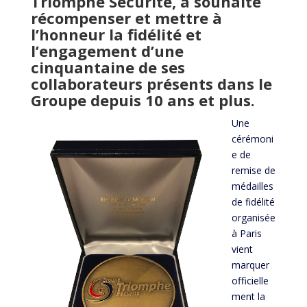
Triomphe Sécurité, a souhaité
récompenser et mettre à
l’honneur la fidélité et
l’engagement d’une
cinquantaine de ses
collaborateurs présents dans le
Groupe depuis 10 ans et plus.
Une
cérémoni
e de
remise de
médailles
de fidélité
organisée
à Paris
vient
marquer
officielle
ment la