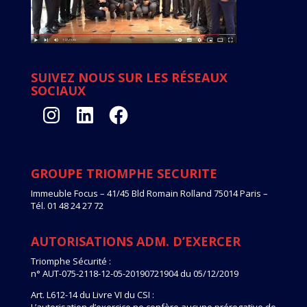
SUIVEZ NOUS SUR LES RÉSEAUX
SOCIAUX
Instagram
LinkedIn
Facebook
GROUPE TRIOMPHE SECURITE
Immeuble Focus – 41/45 Bld Romain Rolland 75014 Paris –
Tél. 01 48 24 27 72
AUTORISATIONS ADM. D’EXERCER
Triomphe Sécurité :
n° AUT-075-2118-12-05-20190721904 du 05/12/2019
Art. L612-14 du Livre VI du CSI :