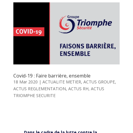
Covid-19 : Faire barrière, ensemble
18 Mar 2020
|
ACTUALITE METIER
,
ACTUS GROUPE
,
ACTUS REGLEMENTATION
,
ACTUS RH
,
ACTUS
TRIOMPHE SECURITE
Dans le cadre de la lutte contre la