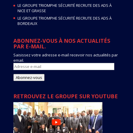
LE GROUPE TRIOMPHE SÉCURITÉ RECRUTE DES ADS À
NICE ET GRASSE
LE GROUPE TRIOMPHE SÉCURITÉ RECRUTE DES ADS À
BORDEAUX
ABONNEZ-VOUS À NOS ACTUALITÉS
PAR E-MAIL.
Saisissez votre adresse e-mail recevoir nos actualités par
email.
Adresse
e-
mail
Abonnez-vous
RETROUVEZ LE GROUPE SUR YOUTUBE