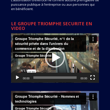
L’autorisation d’exercice ne confère aucune prérogative de
puissance publique à l’entreprise ou aux personnes qui
en bénéficient.
LE GROUPE TRIOMPHE SECURITE EN
VIDEO
Lecteur
vidéo
00:00
00:00
Lecteur
vidéo