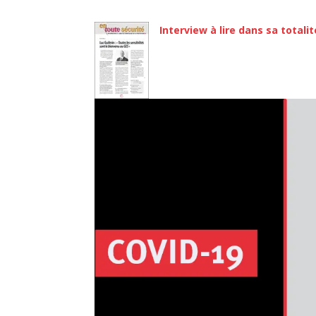
Interview à lire dans sa totalit