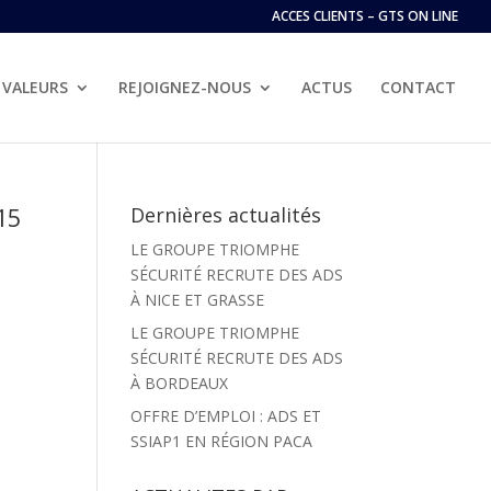
ACCES CLIENTS – GTS ON LINE
VALEURS
REJOIGNEZ-NOUS
ACTUS
CONTACT
15
Dernières actualités
LE GROUPE TRIOMPHE
SÉCURITÉ RECRUTE DES ADS
À NICE ET GRASSE
LE GROUPE TRIOMPHE
SÉCURITÉ RECRUTE DES ADS
À BORDEAUX
OFFRE D’EMPLOI : ADS ET
SSIAP1 EN RÉGION PACA