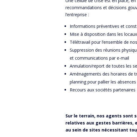
Une cellule de crise est en place, en 
recommandations et décisions gouve
l’entreprise :
Informations préventives et const
Mise à disposition dans les locaux
Télétravail pour l’ensemble de nos
Suppression des réunions physiqu
et communications par e-mail
Annulation/report de toutes les s
Aménagements des horaires de tra
planning pour pallier les absences
Recours aux sociétés partenaires
Sur le terrain, nos agents sont 
relatives aux gestes barrières,
au sein de sites nécessitant tou