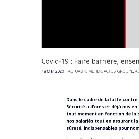
Covid-19 : Faire barrière, ense
18 Mar 2020
|
ACTUALITE METIER
,
ACTUS GROUPE
,
A
Dans le cadre de la lutte contr
Sécurité a d’ores et déjà mis en 
tout moment en fonction de la si
nos salariés tout en assurant la
sûreté, indispensables pour nom