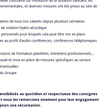
veille constante sur l’évolution de la situation sanitaire, les
rnementales, et diverses mesures ont été prises au sein de
antes de tous nos salariés depuis plusieurs semaines
 de solution hydro-alcoolique
 personnels pour lesquels cela peut être mis en place
es au profit d’audio-conférences, conférences téléphoniques
essions de formation planifiées, entretiens professionnels,…
vail et mise en place de mesures spécifiques au service
 éventuelles
 du Groupe
sensibilisés au quotidien et respectueux des consignes
 et nous les remercions vivement pour leur engagement
jours une sécurisation.