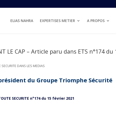
ELIAS NAHRA
EXPERTISES METIER
A PROPOS
LE CAP – Article paru dans ETS n°174 du 
 SECURITE DANS LES MEDIAS
président du Groupe Triomphe Sécurité
 TOUTE SECURITE n°174 du 15 février 2021