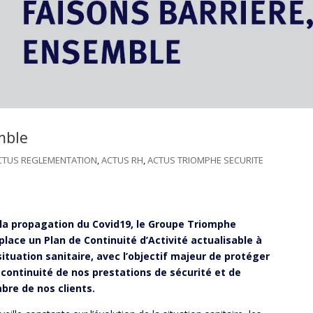
mble
CTUS REGLEMENTATION
,
ACTUS RH
,
ACTUS TRIOMPHE SECURITE
e la propagation du Covid19, le Groupe Triomphe
place un Plan de Continuité d’Activité actualisable à
tuation sanitaire, avec l’objectif majeur de protéger
 continuité de nos prestations de sécurité et de
bre de nos clients.