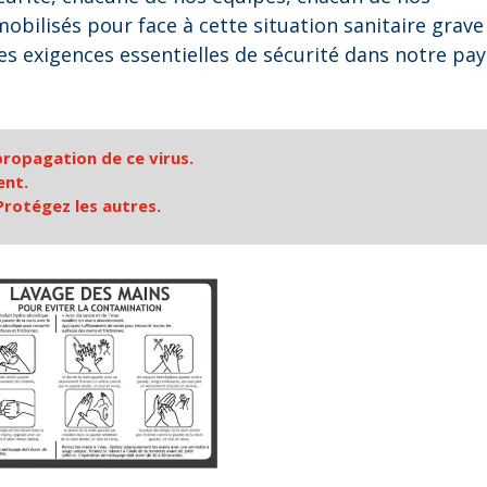
bilisés pour face à cette situation sanitaire grave
s exigences essentielles de sécurité dans notre pay
propagation de ce virus.
ent.
rotégez les autres.