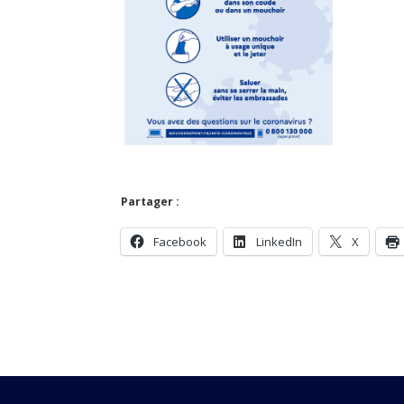
Partager :
Facebook
LinkedIn
X