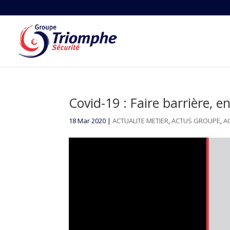
Covid-19 : Faire barrière, 
18 Mar 2020
|
ACTUALITE METIER
,
ACTUS GROUPE
,
A