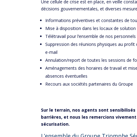
Une cellule de crise est en place, en veille const
décisions gouvernementales, et diverses mesures 
Informations préventives et constantes de tou
Mise à disposition dans les locaux de solution
Télétravail pour l’ensemble de nos personnels 
Suppression des réunions physiques au profit
e-mail
Annulation/report de toutes les sessions de fo
Aménagements des horaires de travail et mise 
absences éventuelles
Recours aux sociétés partenaires du Groupe
Sur le terrain, nos agents sont sensibilisé
barrières, et nous les remercions vivemen
sécurisation.
L’ensemble du Groupe Triomphe Sécu