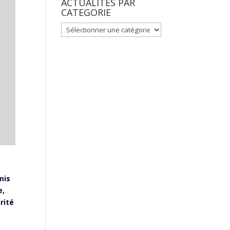
ACTUALITES PAR
CATEGORIE
ACTUALITES
PAR
CATEGORIE
mis
e,
rité