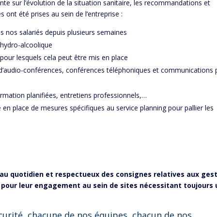
ante sur l’évolution de la situation sanitaire, les recommandations et
ont été prises au sein de l’entreprise :
s nos salariés depuis plusieurs semaines
 hydro-alcoolique
pour lesquels cela peut être mis en place
 d’audio-conférences, conférences téléphoniques et communications 
rmation planifiées, entretiens professionnels,…
en place de mesures spécifiques au service planning pour pallier les
s au quotidien et respectueux des consignes relatives aux ges
t pour leur engagement au sein de sites nécessitant toujours
rité, chacune de nos équipes, chacun de nos