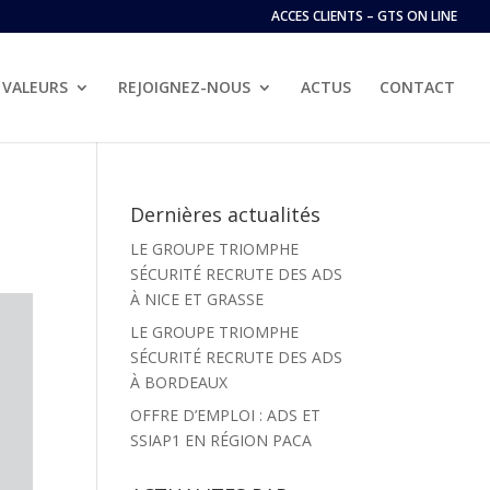
ACCES CLIENTS – GTS ON LINE
VALEURS
REJOIGNEZ-NOUS
ACTUS
CONTACT
Dernières actualités
LE GROUPE TRIOMPHE
SÉCURITÉ RECRUTE DES ADS
À NICE ET GRASSE
LE GROUPE TRIOMPHE
SÉCURITÉ RECRUTE DES ADS
À BORDEAUX
OFFRE D’EMPLOI : ADS ET
SSIAP1 EN RÉGION PACA