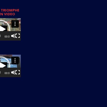
 TRIOMPHE
EN VIDEO
00:00
00:00