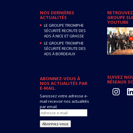
NOS DERNIÈRES
RETROUVEZ
ACTUALITÉS
GROUPE SU
YOUTUBE
LE GROUPE TRIOMPHE
SÉCURITÉ RECRUTE DES
ADS À NICE ET GRASSE
LE GROUPE TRIOMPHE
SÉCURITÉ RECRUTE DES
ADS À BORDEAUX
SUIVEZ NOU
ABONNEZ-VOUS À
RÉSEAUX S
NOS ACTUALITÉS PAR
E-MAIL.
Instagram
Lin
Saisissez votre adresse e-
mail recevoir nos actualités
par email.
Adresse
e-
mail
Abonnez-vous