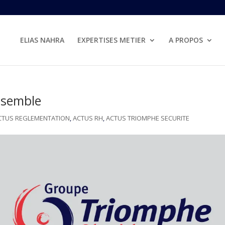
ELIAS NAHRA
EXPERTISES METIER
A PROPOS
ensemble
CTUS REGLEMENTATION
,
ACTUS RH
,
ACTUS TRIOMPHE SECURITE